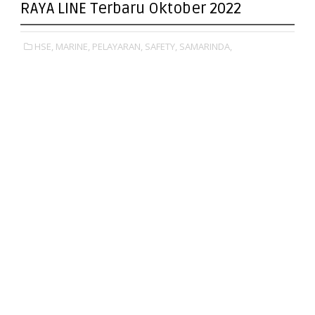
RAYA LINE Terbaru Oktober 2022
HSE,
MARINE,
PELAYARAN,
SAFETY,
SAMARINDA,