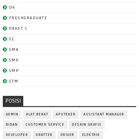
D4
FRESHGRADUATE
PAKET C
S1
SMA
SMK
SMP
STM
POSISI
ADMIN
ALAT BERAT
APOTEKER
ASSISTANT MANAGER
BIDAN
CUSTOMER SERVICE
DESAIN GRAFIS
DEVELOPER
DRAFTER
DRIVER
ELEKTRIK