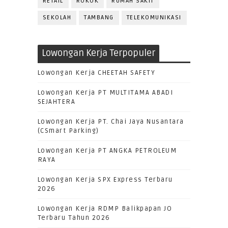
RETAIL
ROKOK
RUMAH SAKIT
SEKOLAH
TAMBANG
TELEKOMUNIKASI
Lowongan Kerja Terpopuler
Lowongan Kerja CHEETAH SAFETY
Lowongan Kerja PT MULTITAMA ABADI
SEJAHTERA
Lowongan Kerja PT. Chai Jaya Nusantara
(CSmart Parking)
Lowongan Kerja PT ANGKA PETROLEUM
RAYA
Lowongan Kerja SPX Express Terbaru
2026
Lowongan Kerja RDMP Balikpapan JO
Terbaru Tahun 2026