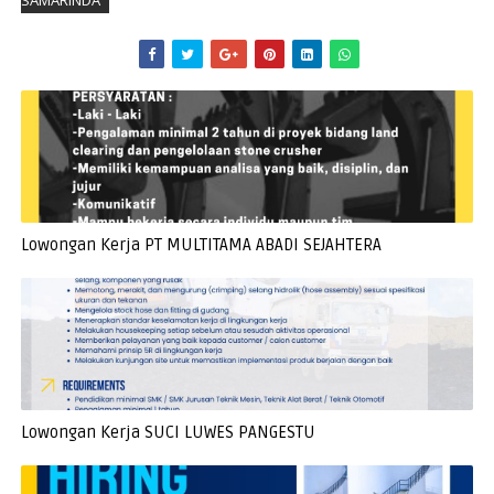
SAMARINDA
Lowongan Kerja PT MULTITAMA ABADI SEJAHTERA
Lowongan Kerja SUCI LUWES PANGESTU