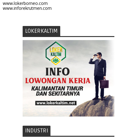
www.lokerborneo.com
www.inforekrutmen.com
LOKERKALTIM
INDUSTRI