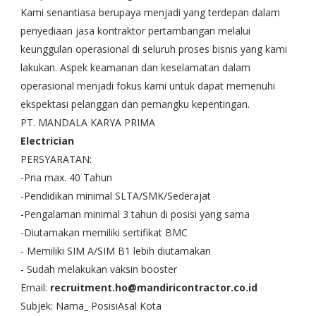
Kami senantiasa berupaya menjadi yang terdepan dalam
penyediaan jasa kontraktor pertambangan melalui
keunggulan operasional di seluruh proses bisnis yang kami
lakukan. Aspek keamanan dan keselamatan dalam
operasional menjadi fokus kami untuk dapat memenuhi
ekspektasi pelanggan dan pemangku kepentingan.
PT. MANDALA KARYA PRIMA
Electrician
PERSYARATAN:
-Pria max. 40 Tahun
-Pendidikan minimal SLTA/SMK/Sederajat
-Pengalaman minimal 3 tahun di posisi yang sama
-Diutamakan memiliki sertifikat BMC
- Memiliki SIM A/SIM B1 lebih diutamakan
- Sudah melakukan vaksin booster
Email:
recruitment.ho@mandiricontractor.co.id
Subjek: Nama_ PosisiAsal Kota