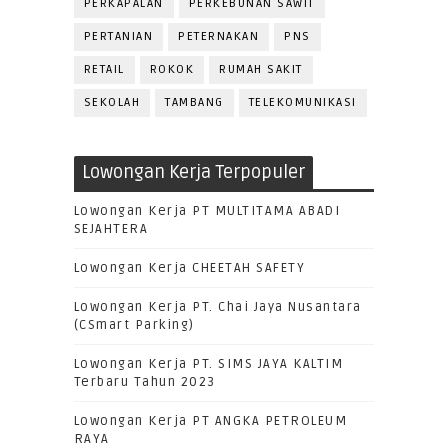
PERKAPALAN
PERKEBUNAN SAWIT
PERTANIAN
PETERNAKAN
PNS
RETAIL
ROKOK
RUMAH SAKIT
SEKOLAH
TAMBANG
TELEKOMUNIKASI
Lowongan Kerja Terpopuler
Lowongan Kerja PT MULTITAMA ABADI
SEJAHTERA
Lowongan Kerja CHEETAH SAFETY
Lowongan Kerja PT. Chai Jaya Nusantara
(CSmart Parking)
Lowongan Kerja PT. SIMS JAYA KALTIM
Terbaru Tahun 2023
Lowongan Kerja PT ANGKA PETROLEUM
RAYA