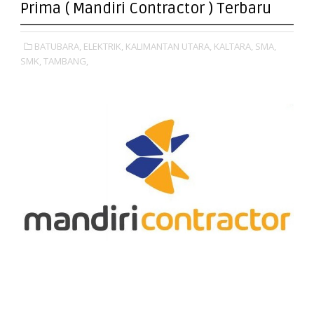
Prima ( Mandiri Contractor ) Terbaru
BATUBARA,
ELEKTRIK,
KALIMANTAN UTARA,
KALTARA,
SMA,
SMK,
TAMBANG,