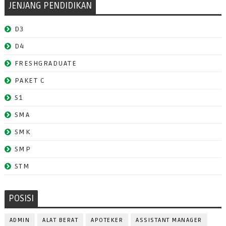
JENJANG PENDIDIKAN
D3
D4
FRESHGRADUATE
PAKET C
S1
SMA
SMK
SMP
STM
POSISI
ADMIN
ALAT BERAT
APOTEKER
ASSISTANT MANAGER