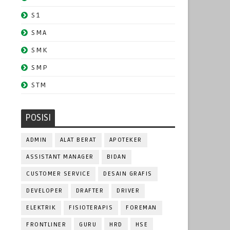
S1
SMA
SMK
SMP
STM
POSISI
ADMIN
ALAT BERAT
APOTEKER
ASSISTANT MANAGER
BIDAN
CUSTOMER SERVICE
DESAIN GRAFIS
DEVELOPER
DRAFTER
DRIVER
ELEKTRIK
FISIOTERAPIS
FOREMAN
FRONTLINER
GURU
HRD
HSE