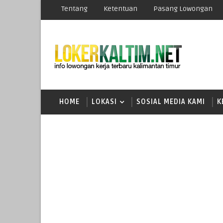
Tentang
Ketentuan
Pasang Lowongan
HOME
LOKASI
SOSIAL MEDIA KAMI
K