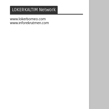
LOKERKALTIM Network
www.lokerborneo.com
www.inforekrutmen.com