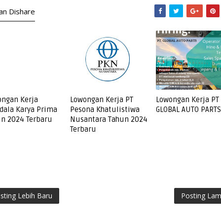
kan Dishare
ngan Kerja
Lowongan Kerja PT
Lowongan Kerja PT
ala Karya Prima
Pesona Khatulistiwa
GLOBAL AUTO PARTS
n 2024 Terbaru
Nusantara Tahun 2024
Terbaru
sting Lebih Baru
Posting La