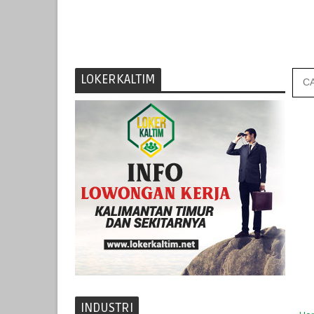
LOKERKALTIM
INDUSTRI