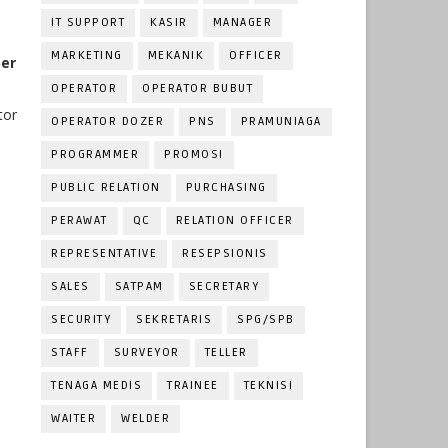
IT SUPPORT
KASIR
MANAGER
MARKETING
MEKANIK
OFFICER
ber
OPERATOR
OPERATOR BUBUT
tor
OPERATOR DOZER
PNS
PRAMUNIAGA
PROGRAMMER
PROMOSI
PUBLIC RELATION
PURCHASING
PERAWAT
QC
RELATION OFFICER
REPRESENTATIVE
RESEPSIONIS
SALES
SATPAM
SECRETARY
SECURITY
SEKRETARIS
SPG/SPB
STAFF
SURVEYOR
TELLER
TENAGA MEDIS
TRAINEE
TEKNISI
WAITER
WELDER