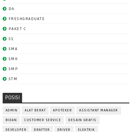
D4
FRESHGRADUATE
PAKET C
S1
SMA
SMK
SMP
STM
POSISI
ADMIN
ALAT BERAT
APOTEKER
ASSISTANT MANAGER
BIDAN
CUSTOMER SERVICE
DESAIN GRAFIS
DEVELOPER
DRAFTER
DRIVER
ELEKTRIK