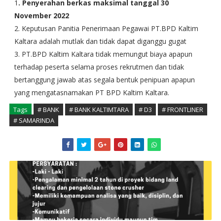
1
. Penyerahan berkas maksimal tanggal 30
November 2022
2. Keputusan Panitia Penerimaan Pegawai PT.BPD Kaltim
Kaltara adalah mutlak dan tidak dapat diganggu gugat
3. PT.BPD Kaltim Kaltara tidak memungut biaya apapun
terhadap peserta selama proses rekrutmen dan tidak
bertanggung jawab atas segala bentuk penipuan apapun
yang mengatasnamakan PT BPD Kaltim Kaltara.
Tags
# BANK
# BANK KALTIMTARA
# D3
# FRONTLINER
# SAMARINDA