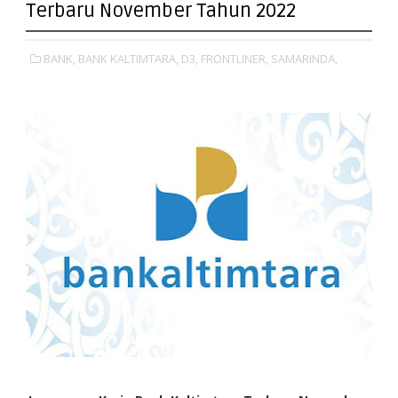
Terbaru November Tahun 2022
BANK,
BANK KALTIMTARA,
D3,
FRONTLINER,
SAMARINDA,