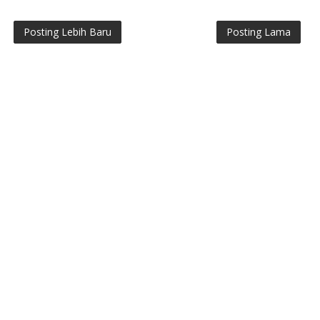
Posting Lebih Baru
Posting Lama