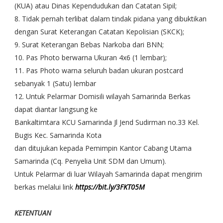
(KUA) atau Dinas Kependudukan dan Catatan Sipil;
8. Tidak pernah terlibat dalam tindak pidana yang dibuktikan
dengan Surat Keterangan Catatan Kepolisian (SKCK);
9. Surat Keterangan Bebas Narkoba dari BNN;
10. Pas Photo berwarna Ukuran 4x6 (1 lembar);
11. Pas Photo warna seluruh badan ukuran postcard
sebanyak 1 (Satu) lembar
12. Untuk Pelarmar Domisili wilayah Samarinda Berkas
dapat diantar langsung ke
Bankaltimtara KCU Samarinda Jl Jend Sudirman no.33 Kel.
Bugis Kec. Samarinda Kota
dan ditujukan kepada Pemimpin Kantor Cabang Utama
Samarinda (Cq. Penyelia Unit SDM dan Umum).
Untuk Pelarmar di luar Wilayah Samarinda dapat mengirim
berkas melalui link
https://bit.ly/3FKT05M
KETENTUAN