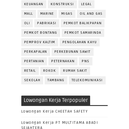
KEUANGAN
KONSTRUKSI
LEGAL
MALL
MARINE
MIGAS
OIL AND GAS
OLI
PABRIKASI
PEMKOT BALIKPAPAN
PEMKOT BONTANG
PEMKOT SAMARINDA
PEMPROV KALTIM
PENGOLAHAN KAYU
PERKAPALAN
PERKEBUNAN SAWIT
PERTANIAN
PETERNAKAN
PNS
RETAIL
ROKOK
RUMAH SAKIT
SEKOLAH
TAMBANG
TELEKOMUNIKASI
Lowongan Kerja Terpopuler
Lowongan Kerja CHEETAH SAFETY
Lowongan Kerja PT MULTITAMA ABADI
SEJAHTERA