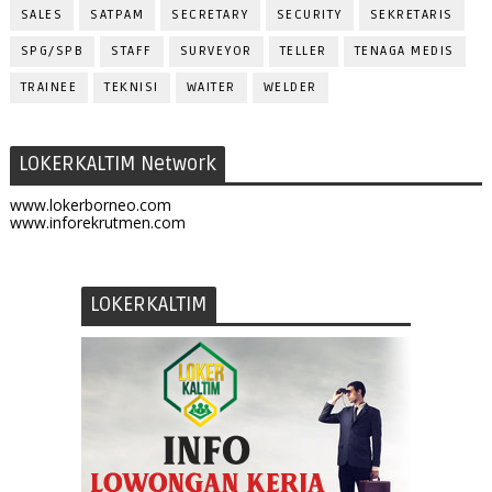
SALES
SATPAM
SECRETARY
SECURITY
SEKRETARIS
SPG/SPB
STAFF
SURVEYOR
TELLER
TENAGA MEDIS
TRAINEE
TEKNISI
WAITER
WELDER
LOKERKALTIM Network
www.lokerborneo.com
www.inforekrutmen.com
LOKERKALTIM