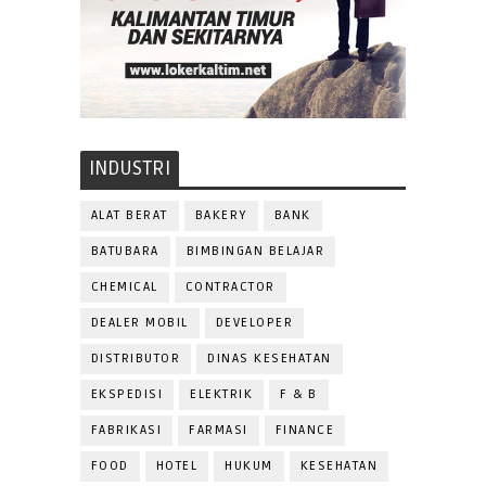
INDUSTRI
ALAT BERAT
BAKERY
BANK
BATUBARA
BIMBINGAN BELAJAR
CHEMICAL
CONTRACTOR
DEALER MOBIL
DEVELOPER
DISTRIBUTOR
DINAS KESEHATAN
EKSPEDISI
ELEKTRIK
F & B
FABRIKASI
FARMASI
FINANCE
FOOD
HOTEL
HUKUM
KESEHATAN