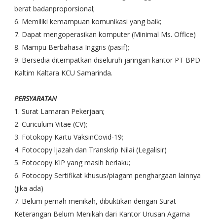
berat badanproporsional;
6. Memiliki kemampuan komunikasi yang baik;
7. Dapat mengoperasikan komputer (Minimal Ms. Office)
8. Mampu Berbahasa Inggris (pasif);
9. Bersedia ditempatkan diseluruh jaringan kantor PT BPD
Kaltim Kaltara KCU Samarinda.
PERSYARATAN
1. Surat Lamaran Pekerjaan;
2. Curiculum Vitae (CV);
3. Fotokopy Kartu VaksinCovid-19;
4. Fotocopy ljazah dan Transkrip Nilai (Legalisir)
5. Fotocopy KIP yang masih berlaku;
6. Fotocopy Sertifikat khusus/piagam penghargaan lainnya
(jika ada)
7. Belum pernah menikah, dibuktikan dengan Surat
Keterangan Belum Menikah dari Kantor Urusan Agama