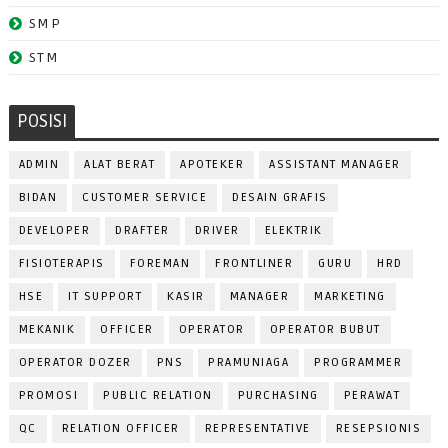
SMP
STM
POSISI
ADMIN
ALAT BERAT
APOTEKER
ASSISTANT MANAGER
BIDAN
CUSTOMER SERVICE
DESAIN GRAFIS
DEVELOPER
DRAFTER
DRIVER
ELEKTRIK
FISIOTERAPIS
FOREMAN
FRONTLINER
GURU
HRD
HSE
IT SUPPORT
KASIR
MANAGER
MARKETING
MEKANIK
OFFICER
OPERATOR
OPERATOR BUBUT
OPERATOR DOZER
PNS
PRAMUNIAGA
PROGRAMMER
PROMOSI
PUBLIC RELATION
PURCHASING
PERAWAT
QC
RELATION OFFICER
REPRESENTATIVE
RESEPSIONIS