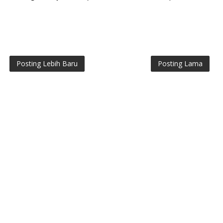
Posting Lebih Baru
Posting Lama