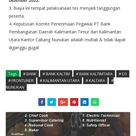
Desember 2022.
3. Biaya ke tempat pelaksanaan tes menjadi tanggungan
peserta.
4. Keputusan Komite Penerimaan Pegawai PT Bank
Pembangunan Daerah Kalimantan Timur dan Kalimantan
Utara Kantor Cabang Nunukan adalah mutlak & tidak dapat
diganggu gugat
Tags
# BANK
# BANK KALTIM
# BANK KALTIMTARA
# D3
# FRONTLINER
# KALIMANTAN UTARA
# KALTARA
#
NUNUKAN