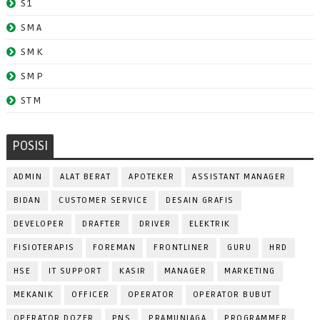
S1
SMA
SMK
SMP
STM
POSISI
ADMIN
ALAT BERAT
APOTEKER
ASSISTANT MANAGER
BIDAN
CUSTOMER SERVICE
DESAIN GRAFIS
DEVELOPER
DRAFTER
DRIVER
ELEKTRIK
FISIOTERAPIS
FOREMAN
FRONTLINER
GURU
HRD
HSE
IT SUPPORT
KASIR
MANAGER
MARKETING
MEKANIK
OFFICER
OPERATOR
OPERATOR BUBUT
OPERATOR DOZER
PNS
PRAMUNIAGA
PROGRAMMER