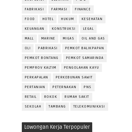
FABRIKASI
FARMASI
FINANCE
FOOD
HOTEL
HUKUM
KESEHATAN
KEUANGAN
KONSTRUKSI
LEGAL
MALL
MARINE
MIGAS
OIL AND GAS
OLI
PABRIKASI
PEMKOT BALIKPAPAN
PEMKOT BONTANG
PEMKOT SAMARINDA
PEMPROV KALTIM
PENGOLAHAN KAYU
PERKAPALAN
PERKEBUNAN SAWIT
PERTANIAN
PETERNAKAN
PNS
RETAIL
ROKOK
RUMAH SAKIT
SEKOLAH
TAMBANG
TELEKOMUNIKASI
Lowongan Kerja Terpopuler