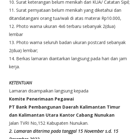
10. Surat keterangan belum menikah dari KUA/ Catatan Sipil;
11. Surat pernyataan belum menikah yang diketahui dan
ditandatangani orang tua/wali di atas materai Rp10.000,
12. Photo warna ukuran 4x6 terbaru sebanyak 2(dua)
lembar
13. Photo warna seluruh badan ukuran postcard sebanyak
2(dua) lembar;
14. Berkas lamaran diantarkan langsung pada hari dan jam
kerja.
KETENTUAN
Lamaran disampaikan langsung kepada
Komite Penerimaan Pegawai
PT Bank Pembangunan Daerah Kalimantan Timur
dan
Kalimantan Utara Kantor Cabang Nunukan
Jalan TVRI No,152 Kabupaten Nunukan.
2. Lamaran diterima pada tanggal 15 November s.d. 15