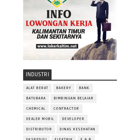
INDUSTRI
ALAT BERAT
BAKERY
BANK
BATUBARA
BIMBINGAN BELAJAR
CHEMICAL
CONTRACTOR
DEALER MOBIL
DEVELOPER
DISTRIBUTOR
DINAS KESEHATAN
EKSPEDISI
ELEKTRIK
F & B