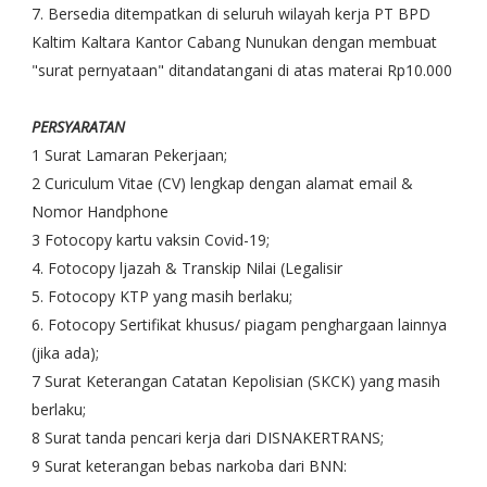
7. Bersedia ditempatkan di seluruh wilayah kerja PT BPD
Kaltim Kaltara Kantor Cabang Nunukan dengan membuat
"surat pernyataan" ditandatangani di atas materai Rp10.000
PERSYARATAN
1 Surat Lamaran Pekerjaan;
2 Curiculum Vitae (CV) lengkap dengan alamat email &
Nomor Handphone
3 Fotocopy kartu vaksin Covid-19;
4. Fotocopy ljazah & Transkip Nilai (Legalisir
5. Fotocopy KTP yang masih berlaku;
6. Fotocopy Sertifikat khusus/ piagam penghargaan lainnya
(jika ada);
7 Surat Keterangan Catatan Kepolisian (SKCK) yang masih
berlaku;
8 Surat tanda pencari kerja dari DISNAKERTRANS;
9 Surat keterangan bebas narkoba dari BNN: