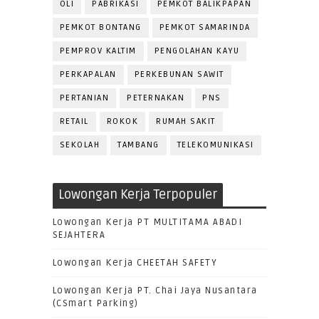
OLI
PABRIKASI
PEMKOT BALIKPAPAN
PEMKOT BONTANG
PEMKOT SAMARINDA
PEMPROV KALTIM
PENGOLAHAN KAYU
PERKAPALAN
PERKEBUNAN SAWIT
PERTANIAN
PETERNAKAN
PNS
RETAIL
ROKOK
RUMAH SAKIT
SEKOLAH
TAMBANG
TELEKOMUNIKASI
Lowongan Kerja Terpopuler
Lowongan Kerja PT MULTITAMA ABADI
SEJAHTERA
Lowongan Kerja CHEETAH SAFETY
Lowongan Kerja PT. Chai Jaya Nusantara
(CSmart Parking)