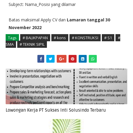
Subject: Nama_Posisi yang dilamar
Batas maksimal Apply CV dan
Lamaran tanggal 30
November 2022
Tags
# BALIKPAPAN
# kons
# KONSTRUKSI
# S1
#
SMA
# TEKNIK SIPIL
Lowongan Kerja PT Sukses Inti Solusindo Terbaru