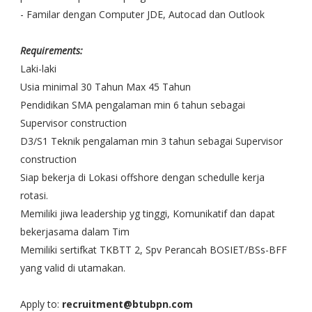
- Familar dengan Computer JDE, Autocad dan Outlook
Requirements:
Laki-laki
Usia minimal 30 Tahun Max 45 Tahun
Pendidikan SMA pengalaman min 6 tahun sebagai
Supervisor construction
D3/S1 Teknik pengalaman min 3 tahun sebagai Supervisor
construction
Siap bekerja di Lokasi offshore dengan schedulle kerja
rotasi.
Memiliki jiwa leadership yg tinggi, Komunikatif dan dapat
bekerjasama dalam Tim
Memiliki sertifkat TKBTT 2, Spv Perancah BOSIET/BSs-BFF
yang valid di utamakan.
Apply to:
recruitment@btubpn.com