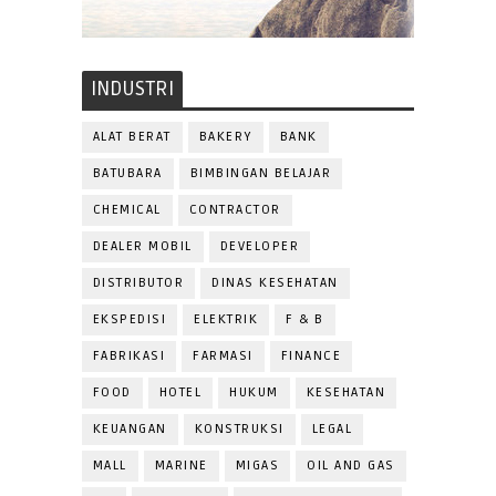
INDUSTRI
ALAT BERAT
BAKERY
BANK
BATUBARA
BIMBINGAN BELAJAR
CHEMICAL
CONTRACTOR
DEALER MOBIL
DEVELOPER
DISTRIBUTOR
DINAS KESEHATAN
EKSPEDISI
ELEKTRIK
F & B
FABRIKASI
FARMASI
FINANCE
FOOD
HOTEL
HUKUM
KESEHATAN
KEUANGAN
KONSTRUKSI
LEGAL
MALL
MARINE
MIGAS
OIL AND GAS