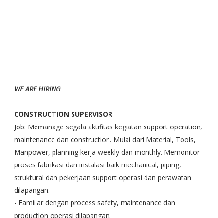
WE ARE HIRING
CONSTRUCTION SUPERVISOR
Job: Memanage segala aktifitas kegiatan support operation,
maintenance dan construction. Mulai dari Material, Tools,
Manpower, planning kerja weekly dan monthly. Memonitor
proses fabrikasi dan instalasi baik mechanical, piping,
struktural dan pekerjaan support operasi dan perawatan
dilapangan.
- Famiilar dengan process safety, maintenance dan
productlon operasi dilapangan.