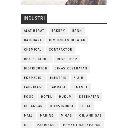
INDUSTRI
ALAT BERAT
BAKERY
BANK
BATUBARA
BIMBINGAN BELAJAR
CHEMICAL
CONTRACTOR
DEALER MOBIL
DEVELOPER
DISTRIBUTOR
DINAS KESEHATAN
EKSPEDISI
ELEKTRIK
F & B
FABRIKASI
FARMASI
FINANCE
FOOD
HOTEL
HUKUM
KESEHATAN
KEUANGAN
KONSTRUKSI
LEGAL
MALL
MARINE
MIGAS
OIL AND GAS
OLI
PABRIKASI
PEMKOT BALIKPAPAN