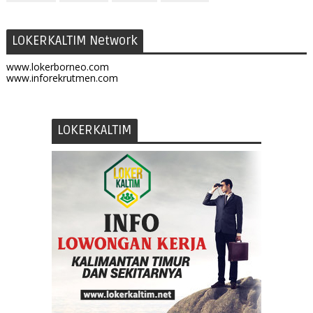
LOKERKALTIM Network
www.lokerborneo.com
www.inforekrutmen.com
LOKERKALTIM