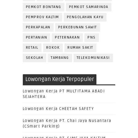
PEMKOT BONTANG
PEMKOT SAMARINDA
PEMPROV KALTIM
PENGOLAHAN KAYU
PERKAPALAN
PERKEBUNAN SAWIT
PERTANIAN
PETERNAKAN
PNS
RETAIL
ROKOK
RUMAH SAKIT
SEKOLAH
TAMBANG
TELEKOMUNIKASI
Lowongan Kerja Terpopuler
Lowongan Kerja PT MULTITAMA ABADI
SEJAHTERA
Lowongan Kerja CHEETAH SAFETY
Lowongan Kerja PT. Chai Jaya Nusantara
(CSmart Parking)