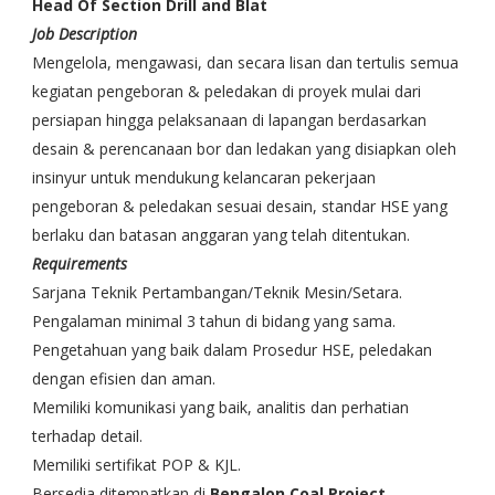
Head Of Section Drill and Blat
Job Description
Mengelola, mengawasi, dan secara lisan dan tertulis semua
kegiatan pengeboran & peledakan di proyek mulai dari
persiapan hingga pelaksanaan di lapangan berdasarkan
desain & perencanaan bor dan ledakan yang disiapkan oleh
insinyur untuk mendukung kelancaran pekerjaan
pengeboran & peledakan sesuai desain, standar HSE yang
berlaku dan batasan anggaran yang telah ditentukan.
Requirements
Sarjana Teknik Pertambangan/Teknik Mesin/Setara.
Pengalaman minimal 3 tahun di bidang yang sama.
Pengetahuan yang baik dalam Prosedur HSE, peledakan
dengan efisien dan aman.
Memiliki komunikasi yang baik, analitis dan perhatian
terhadap detail.
Memiliki sertifikat POP & KJL.
Bersedia ditempatkan di
Bengalon Coal Project.