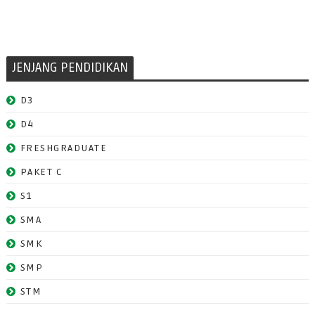
JENJANG PENDIDIKAN
D3
D4
FRESHGRADUATE
PAKET C
S1
SMA
SMK
SMP
STM