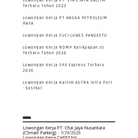
Lowongan Kerja PT. SIMS JAYA KALTIM
Terbaru Tahun 2023
Lowongan Kerja PT ANGKA PETROLEUM
RAYA
Lowongan Kerja SUCI LUWES PANGESTU
Lowongan Kerja RDMP Balikpapan JO
Terbaru Tahun 2026
Lowongan Kerja SPX Express Terbaru
2026
Lowongan Kerja Kaltim ASTRA Infra Port
- Eastkal
Lowongan Kerja PT. Chai Jaya Nusantara
(CSmart Parking)
- 7/29/2026
Lowongan Kerja CHEETAH