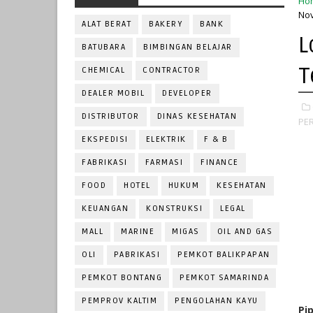
Ho
No
ALAT BERAT
BAKERY
BANK
L
BATUBARA
BIMBINGAN BELAJAR
T
CHEMICAL
CONTRACTOR
DEALER MOBIL
DEVELOPER
DISTRIBUTOR
DINAS KESEHATAN
PE
EKSPEDISI
ELEKTRIK
F & B
FABRIKASI
FARMASI
FINANCE
FOOD
HOTEL
HUKUM
KESEHATAN
KEUANGAN
KONSTRUKSI
LEGAL
MALL
MARINE
MIGAS
OIL AND GAS
OLI
PABRIKASI
PEMKOT BALIKPAPAN
PEMKOT BONTANG
PEMKOT SAMARINDA
PEMPROV KALTIM
PENGOLAHAN KAYU
Pi