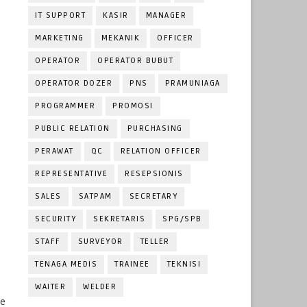
IT SUPPORT
KASIR
MANAGER
MARKETING
MEKANIK
OFFICER
OPERATOR
OPERATOR BUBUT
OPERATOR DOZER
PNS
PRAMUNIAGA
PROGRAMMER
PROMOSI
PUBLIC RELATION
PURCHASING
PERAWAT
QC
RELATION OFFICER
REPRESENTATIVE
RESEPSIONIS
SALES
SATPAM
SECRETARY
SECURITY
SEKRETARIS
SPG/SPB
STAFF
SURVEYOR
TELLER
TENAGA MEDIS
TRAINEE
TEKNISI
WAITER
WELDER
ne