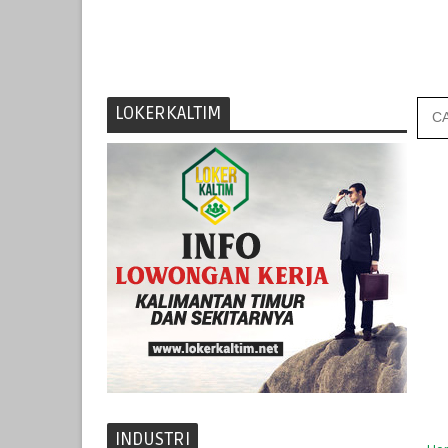
LOKERKALTIM
INDUSTRI