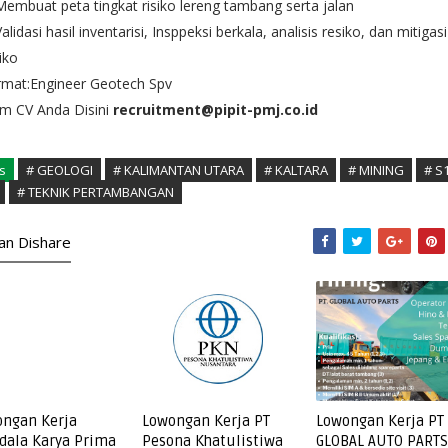
Membuat peta tingkat risiko lereng tambang serta jalan
Validasi hasil inventarisi, Insppeksi berkala, analisis resiko, dan mitigasi
iko
rmat:Engineer Geotech Spv
im CV Anda Disini
recruitment@pipit-pmj.co.id
s
# GEOLOGI
# KALIMANTAN UTARA
# KALTARA
# MINING
# S
# TEKNIK PERTAMBANGAN
kan Dishare
ngan Kerja
Lowongan Kerja PT
Lowongan Kerja PT
ala Karya Prima
Pesona Khatulistiwa
GLOBAL AUTO PARTS