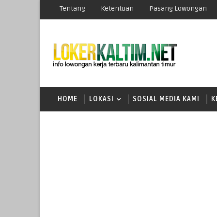
Tentang
Ketentuan
Pasang Lowongan
HOME
LOKASI
SOSIAL MEDIA KAMI
K