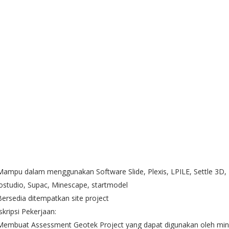
Mampu dalam menggunakan Software Slide, Plexis, LPILE, Settle 3D,
studio, Supac, Minescape, startmodel
Bersedia ditempatkan site project
kripsi Pekerjaan:
 Membuat Assessment Geotek Project yang dapat digunakan oleh mi