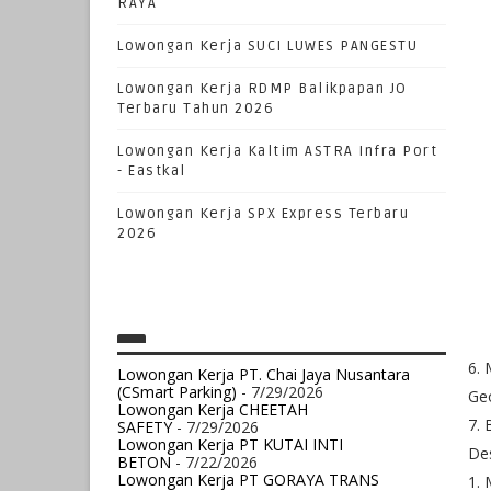
RAYA
Lowongan Kerja SUCI LUWES PANGESTU
Lowongan Kerja RDMP Balikpapan JO
Terbaru Tahun 2026
Lowongan Kerja Kaltim ASTRA Infra Port
- Eastkal
Lowongan Kerja SPX Express Terbaru
2026
6. 
Lowongan Kerja PT. Chai Jaya Nusantara
(CSmart Parking)
- 7/29/2026
Geo
Lowongan Kerja CHEETAH
7. 
SAFETY
- 7/29/2026
Lowongan Kerja PT KUTAI INTI
Des
BETON
- 7/22/2026
Lowongan Kerja PT GORAYA TRANS
1.