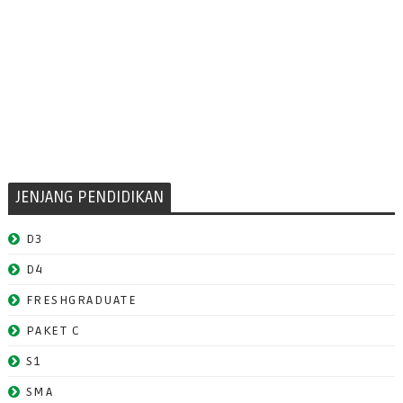
JENJANG PENDIDIKAN
D3
D4
FRESHGRADUATE
PAKET C
S1
SMA