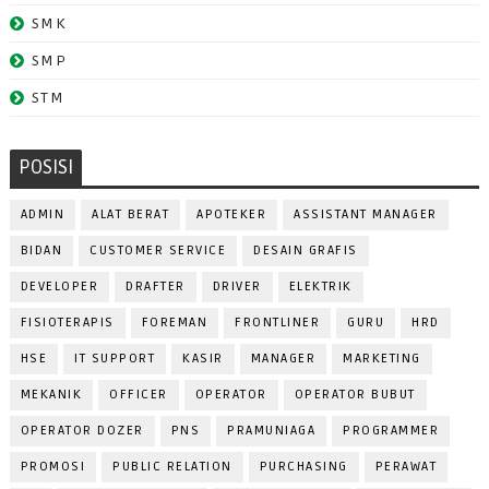
SMK
SMP
STM
POSISI
ADMIN
ALAT BERAT
APOTEKER
ASSISTANT MANAGER
BIDAN
CUSTOMER SERVICE
DESAIN GRAFIS
DEVELOPER
DRAFTER
DRIVER
ELEKTRIK
FISIOTERAPIS
FOREMAN
FRONTLINER
GURU
HRD
HSE
IT SUPPORT
KASIR
MANAGER
MARKETING
MEKANIK
OFFICER
OPERATOR
OPERATOR BUBUT
OPERATOR DOZER
PNS
PRAMUNIAGA
PROGRAMMER
PROMOSI
PUBLIC RELATION
PURCHASING
PERAWAT