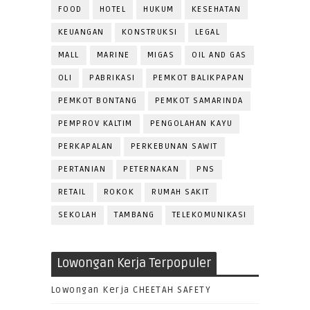
FOOD
HOTEL
HUKUM
KESEHATAN
KEUANGAN
KONSTRUKSI
LEGAL
MALL
MARINE
MIGAS
OIL AND GAS
OLI
PABRIKASI
PEMKOT BALIKPAPAN
PEMKOT BONTANG
PEMKOT SAMARINDA
PEMPROV KALTIM
PENGOLAHAN KAYU
PERKAPALAN
PERKEBUNAN SAWIT
PERTANIAN
PETERNAKAN
PNS
RETAIL
ROKOK
RUMAH SAKIT
SEKOLAH
TAMBANG
TELEKOMUNIKASI
Lowongan Kerja Terpopuler
Lowongan Kerja CHEETAH SAFETY