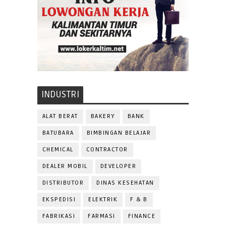
INDUSTRI
ALAT BERAT
BAKERY
BANK
BATUBARA
BIMBINGAN BELAJAR
CHEMICAL
CONTRACTOR
DEALER MOBIL
DEVELOPER
DISTRIBUTOR
DINAS KESEHATAN
EKSPEDISI
ELEKTRIK
F & B
FABRIKASI
FARMASI
FINANCE