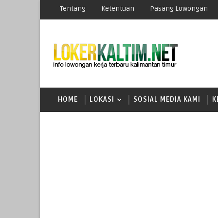
Tentang
Ketentuan
Pasang Lowongan
HOME
LOKASI
SOSIAL MEDIA KAMI
K