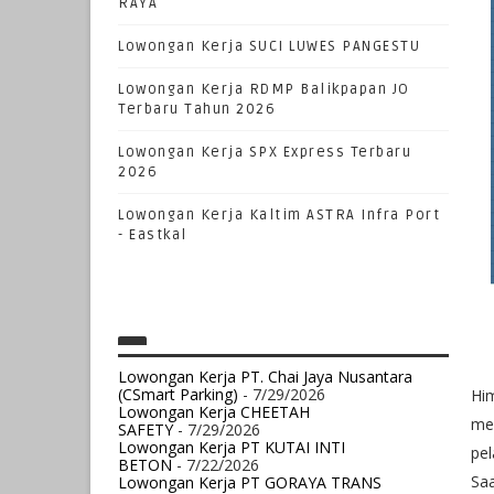
RAYA
Lowongan Kerja SUCI LUWES PANGESTU
Lowongan Kerja RDMP Balikpapan JO
Terbaru Tahun 2026
Lowongan Kerja SPX Express Terbaru
2026
Lowongan Kerja Kaltim ASTRA Infra Port
- Eastkal
Lowongan Kerja PT. Chai Jaya Nusantara
(CSmart Parking)
- 7/29/2026
Him
Lowongan Kerja CHEETAH
mel
SAFETY
- 7/29/2026
Lowongan Kerja PT KUTAI INTI
pel
BETON
- 7/22/2026
Saa
Lowongan Kerja PT GORAYA TRANS