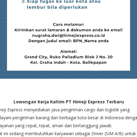
Lowongan Kerja Kaltim PT Himeji Express Terbaru
eji Express menyediakan jasa pengiriman cargo dan logistik yang
ayani pengiriman barang dari berbagai kota besar di Indonesia deng
ayanan yang cepat, tepat, aman dan bertanggung jawab.
t ini sedang membutuhkan karyawan sebagai Driver (SIM A/B) untuk