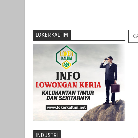
LOKERKALTIM
INDUSTRI