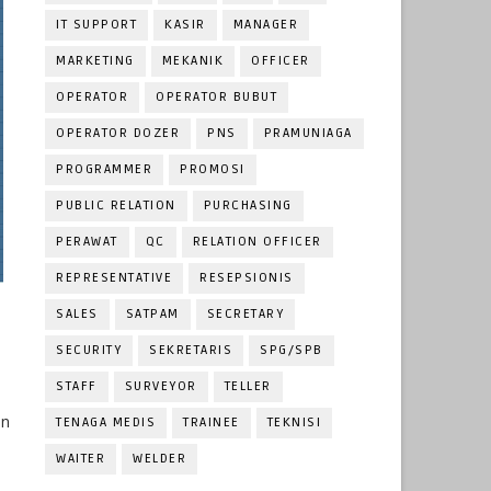
IT SUPPORT
KASIR
MANAGER
MARKETING
MEKANIK
OFFICER
OPERATOR
OPERATOR BUBUT
OPERATOR DOZER
PNS
PRAMUNIAGA
PROGRAMMER
PROMOSI
PUBLIC RELATION
PURCHASING
PERAWAT
QC
RELATION OFFICER
REPRESENTATIVE
RESEPSIONIS
SALES
SATPAM
SECRETARY
SECURITY
SEKRETARIS
SPG/SPB
STAFF
SURVEYOR
TELLER
an
TENAGA MEDIS
TRAINEE
TEKNISI
WAITER
WELDER