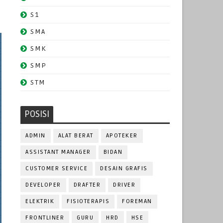
S1
SMA
SMK
SMP
STM
POSISI
ADMIN
ALAT BERAT
APOTEKER
ASSISTANT MANAGER
BIDAN
CUSTOMER SERVICE
DESAIN GRAFIS
DEVELOPER
DRAFTER
DRIVER
ELEKTRIK
FISIOTERAPIS
FOREMAN
FRONTLINER
GURU
HRD
HSE