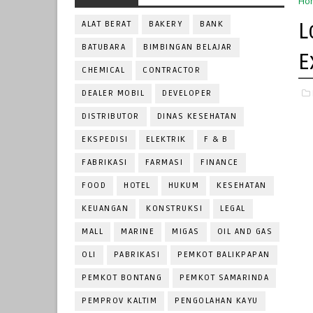
Ho
L
ALAT BERAT
BAKERY
BANK
BATUBARA
BIMBINGAN BELAJAR
E
CHEMICAL
CONTRACTOR
DEALER MOBIL
DEVELOPER
DISTRIBUTOR
DINAS KESEHATAN
EKSPEDISI
ELEKTRIK
F & B
FABRIKASI
FARMASI
FINANCE
FOOD
HOTEL
HUKUM
KESEHATAN
KEUANGAN
KONSTRUKSI
LEGAL
MALL
MARINE
MIGAS
OIL AND GAS
OLI
PABRIKASI
PEMKOT BALIKPAPAN
PEMKOT BONTANG
PEMKOT SAMARINDA
PEMPROV KALTIM
PENGOLAHAN KAYU