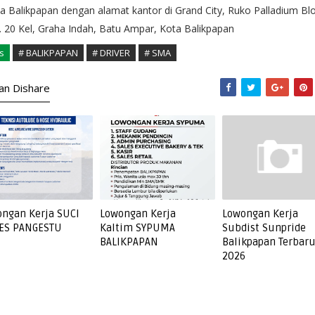
a Balikpapan dengan alamat kantor di Grand City, Ruko Palladium Blo
 20 Kel, Graha Indah, Batu Ampar, Kota Balikpapan
s
# BALIKPAPAN
# DRIVER
# SMA
kan Dishare
ngan Kerja SUCI
Lowongan Kerja
Lowongan Kerja
ES PANGESTU
Kaltim SYPUMA
Subdist Sunpride
BALIKPAPAN
Balikpapan Terbar
2026