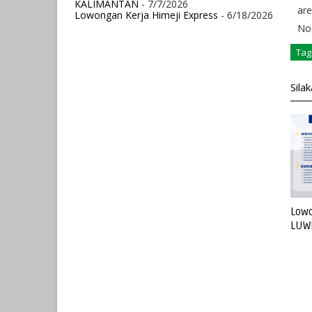
KALIMANTAN
- 7/7/2026
are
Lowongan Kerja Himeji Express
- 6/18/2026
No.
Tag
Sila
Lowo
LUW