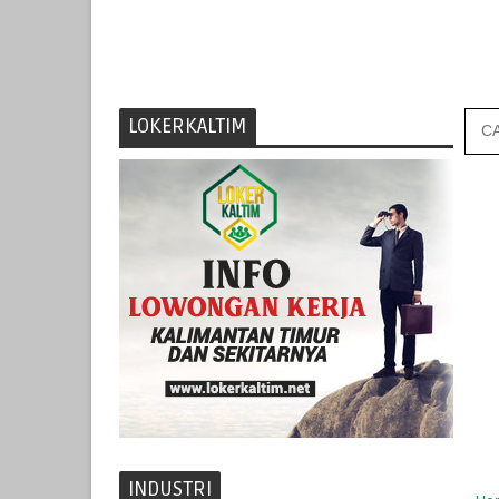
LOKERKALTIM
INDUSTRI