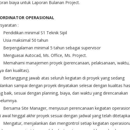
oran biaya untuk Laporan Bulanan Project.
ORDINATOR OPERASIONAL
syaratan :
Pendidikan minimal S1 Teknik Sipil
Usia maksimal 50 tahun
Berpengalaman minimal 5 tahun sebagai supervisor
Menguasai Autocad, Ms. Office, Ms. Project.
Memahami manajemen proyek (perencanaan, pelaksanaan, waktu,
ya dan kualitas).
Bertanggung jawab atas seluruh kegiatan di proyek yang sedang
alankan sampai dengan proyek dinyatakan selesai dengan kualitas has
g baik, sesuai dengan planning, biaya, dan waktu yang direncanakan
belumnya.
Bersama Site Manager, menyusun perencanaan kegiatan operasion
i awal hinggal akhir proyek sesuai dengan jadwal yang telah ditetapka
Mengatur, menjalankan dan mengontrol setiap kegiatan operasion