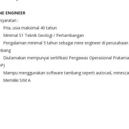
NE ENGINEER
syaratan :
Pria, usia maksimal 40 tahun
Minimal S1 Teknik Geologi / Pertambangan
Pengalaman minimal 5 tahun sebagai mine engineer di perusahaan
mbang
Diutamakan mempunyai sertifikasi Pengawas Operasional Pratama
OP)
Mampu menggunakan software tambang seperti autocad, minesc
Memiliki SIM A