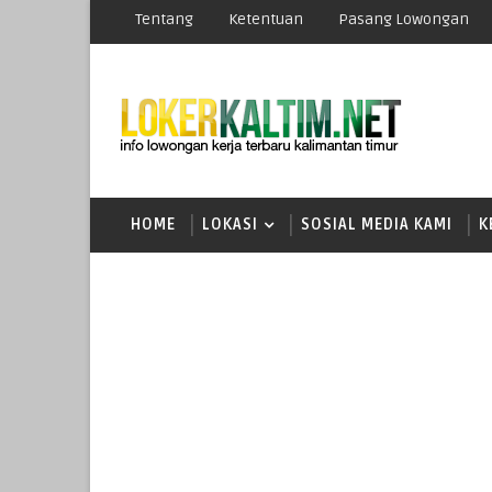
Tentang
Ketentuan
Pasang Lowongan
HOME
LOKASI
SOSIAL MEDIA KAMI
K