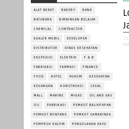
Ho
L
ALAT BERAT
BAKERY
BANK
BATUBARA
BIMBINGAN BELAJAR
J
CHEMICAL
CONTRACTOR
DEALER MOBIL
DEVELOPER
PE
DISTRIBUTOR
DINAS KESEHATAN
EKSPEDISI
ELEKTRIK
F & B
FABRIKASI
FARMASI
FINANCE
FOOD
HOTEL
HUKUM
KESEHATAN
KEUANGAN
KONSTRUKSI
LEGAL
MALL
MARINE
MIGAS
OIL AND GAS
OLI
PABRIKASI
PEMKOT BALIKPAPAN
PEMKOT BONTANG
PEMKOT SAMARINDA
PEMPROV KALTIM
PENGOLAHAN KAYU