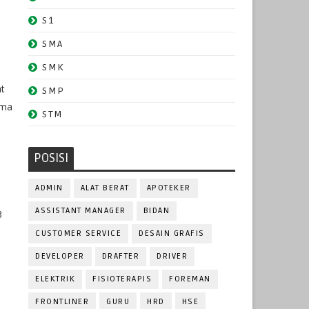
S1
SMA
SMK
at
SMP
ama
STM
POSISI
ADMIN
ALAT BERAT
APOTEKER
ASSISTANT MANAGER
BIDAN
3
CUSTOMER SERVICE
DESAIN GRAFIS
DEVELOPER
DRAFTER
DRIVER
ELEKTRIK
FISIOTERAPIS
FOREMAN
FRONTLINER
GURU
HRD
HSE