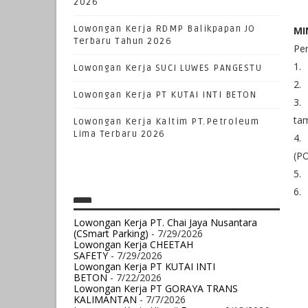
2026
Lowongan Kerja RDMP Balikpapan JO
MI
Terbaru Tahun 2026
Per
1.
Lowongan Kerja SUCI LUWES PANGESTU
2.
Lowongan Kerja PT KUTAI INTI BETON
3.
ta
Lowongan Kerja Kaltim PT.Petroleum
Lima Terbaru 2026
4.
(P
5.
6.
Lowongan Kerja PT. Chai Jaya Nusantara
(CSmart Parking)
- 7/29/2026
Lowongan Kerja CHEETAH
SAFETY
- 7/29/2026
Lowongan Kerja PT KUTAI INTI
BETON
- 7/22/2026
Lowongan Kerja PT GORAYA TRANS
KALIMANTAN
- 7/7/2026