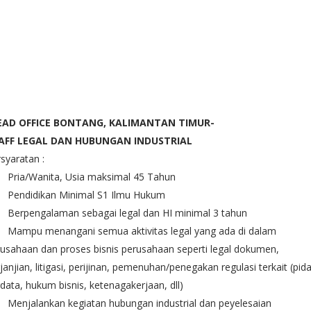
EAD OFFICE BONTANG, KALIMANTAN TIMUR-
AFF LEGAL DAN HUBUNGAN INDUSTRIAL
syaratan :
Pria/Wanita, Usia maksimal 45 Tahun
Pendidikan Minimal S1 Ilmu Hukum
Berpengalaman sebagai legal dan HI minimal 3 tahun
Mampu menangani semua aktivitas legal yang ada di dalam
usahaan dan proses bisnis perusahaan seperti legal dokumen,
janjian, litigasi, perijinan, pemenuhan/penegakan regulasi terkait (pid
data, hukum bisnis, ketenagakerjaan, dll)
Menjalankan kegiatan hubungan industrial dan peyelesaian