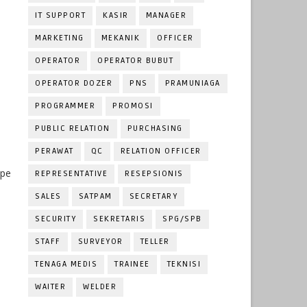
IT SUPPORT
KASIR
MANAGER
MARKETING
MEKANIK
OFFICER
OPERATOR
OPERATOR BUBUT
OPERATOR DOZER
PNS
PRAMUNIAGA
PROGRAMMER
PROMOSI
PUBLIC RELATION
PURCHASING
PERAWAT
QC
RELATION OFFICER
ape
REPRESENTATIVE
RESEPSIONIS
SALES
SATPAM
SECRETARY
SECURITY
SEKRETARIS
SPG/SPB
STAFF
SURVEYOR
TELLER
TENAGA MEDIS
TRAINEE
TEKNISI
WAITER
WELDER