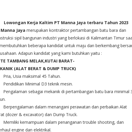
Lowongan Kerja Kaltim
PT Manna Jaya terbaru Tahun 2023
 Manna Jaya
merupakan kontraktor pertambangan batu bara dan
struksi sipil bangunan industri yang berlokasi di Kalimantan Timur sa
i membutuhkan beberapa kandidat untuk maju dan berkembang bers
usahaan. Adapun kandidat yang kami butuhkan yaitu :
ITE TAMBANG MELAK,KUTAI BARAT-
KANIK (ALAT BERAT & DUMP TRUCK)
Pria, Usia maksimal 45 Tahun.
Pendidikan Minimal D3 teknik mesin.
Pengalaman sebagai mekanik di pertambangan batu bara minimal 
un.
Berpengalaman dalam menangani perawatan dan perbaikan Alat
at (dozer & excavator) dan Dump Truck.
Memiliki kemampuan dalam penanganan trouble shooting, dan
rhaul engine dan elektrikal.