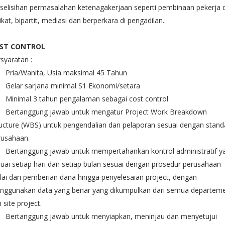
selisihan permasalahan ketenagakerjaan seperti pembinaan pekerja 
ikat, bipartit, mediasi dan berperkara di pengadilan.
ST CONTROL
syaratan :
Pria/Wanita, Usia maksimal 45 Tahun
Gelar sarjana minimal S1 Ekonomi/setara
Minimal 3 tahun pengalaman sebagai cost control
Bertanggung jawab untuk mengatur Project Work Breakdown
ucture (WBS) untuk pengendalian dan pelaporan sesuai dengan stand
rusahaan.
Bertanggung jawab untuk mempertahankan kontrol administratif y
uai setiap hari dan setiap bulan sesuai dengan prosedur perusahaan
ai dari pemberian dana hingga penyelesaian project, dengan
nggunakan data yang benar yang dikumpulkan dari semua departem
 site project.
Bertanggung jawab untuk menyiapkan, meninjau dan menyetujui