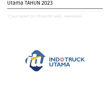
Utama TAHUN 2023
ALAT BERAT,
D3,
OTOMOTIF,
SALES,
SAMARINDA,