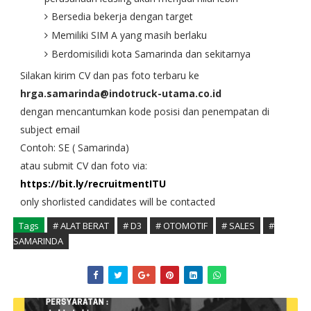
Bersedia bekerja dengan target
Memiliki SIM A yang masih berlaku
Berdomisilidi kota Samarinda dan sekitarnya
Silakan kirim CV dan pas foto terbaru ke
hrga.samarinda@indotruck-utama.co.id
dengan mencantumkan kode posisi dan penempatan di
subject email
Contoh: SE ( Samarinda)
atau submit CV dan foto via:
https://bit.ly/recruitmentITU
only shorlisted candidates will be contacted
Tags
# ALAT BERAT
# D3
# OTOMOTIF
# SALES
#
SAMARINDA