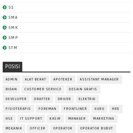
S1
SMA
SMK
SMP
STM
POSISI
ADMIN
ALAT BERAT
APOTEKER
ASSISTANT MANAGER
BIDAN
CUSTOMER SERVICE
DESAIN GRAFIS
DEVELOPER
DRAFTER
DRIVER
ELEKTRIK
FISIOTERAPIS
FOREMAN
FRONTLINER
GURU
HRD
HSE
IT SUPPORT
KASIR
MANAGER
MARKETING
MEKANIK
OFFICER
OPERATOR
OPERATOR BUBUT