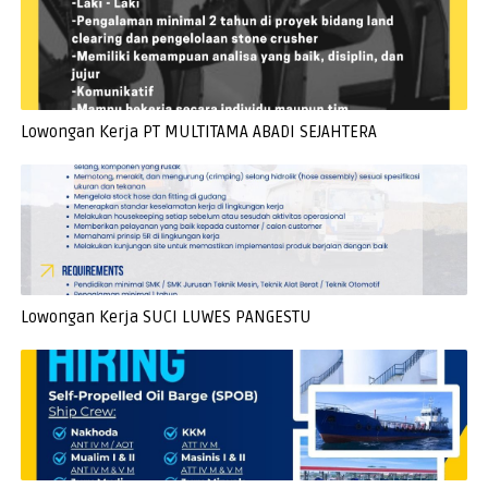
Lowongan Kerja PT MULTITAMA ABADI SEJAHTERA
Lowongan Kerja SUCI LUWES PANGESTU