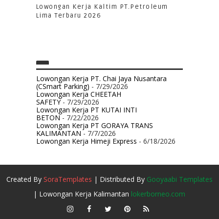
Lowongan Kerja Kaltim PT.Petroleum
Lima Terbaru 2026
Lowongan Kerja PT. Chai Jaya Nusantara
(CSmart Parking)
- 7/29/2026
Lowongan Kerja CHEETAH
SAFETY
- 7/29/2026
Lowongan Kerja PT KUTAI INTI
BETON
- 7/22/2026
Lowongan Kerja PT GORAYA TRANS
KALIMANTAN
- 7/7/2026
Lowongan Kerja Himeji Express
- 6/18/2026
Created By
SoraTemplates
| Distributed By
Gooyaabi Templates
| Lowongan Kerja Kalimantan
lokerborneo.com