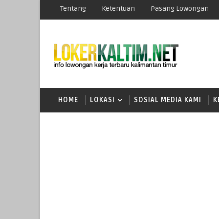
Tentang
Ketentuan
Pasang Lowongan
HOME
LOKASI
SOSIAL MEDIA KAMI
K