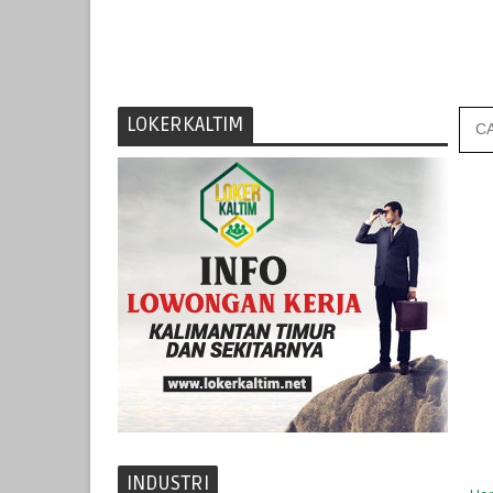
LOKERKALTIM
INDUSTRI