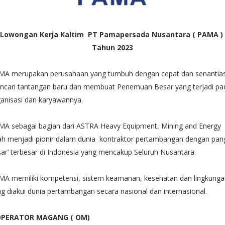
Lowongan Kerja Kaltim PT Pamapersada Nusantara ( PAMA )
Tahun 2023
MA merupakan perusahaan yang tumbuh dengan cepat dan senantia
ncari tantangan baru dan membuat Penemuan Besar yang terjadi pa
anisasi dan karyawannya.
MA sebagai bagian dari ASTRA Heavy Equipment, Mining and Energy
ah menjadi pionir dalam dunia kontraktor pertambangan dengan pan
ar’ terbesar di Indonesia yang mencakup Seluruh Nusantara.
MA memiliki kompetensi, sistem keamanan, kesehatan dan lingkunga
g diakui dunia pertambangan secara nasional dan internasional.
 OPERATOR MAGANG ( OM)