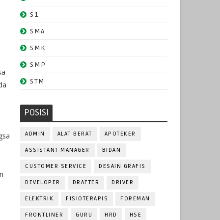
S1
SMA
SMK
SMP
sa
STM
da
POSISI
ADMIN
ALAT BERAT
APOTEKER
gsa
ASSISTANT MANAGER
BIDAN
CUSTOMER SERVICE
DESAIN GRAFIS
n
DEVELOPER
DRAFTER
DRIVER
ELEKTRIK
FISIOTERAPIS
FOREMAN
FRONTLINER
GURU
HRD
HSE