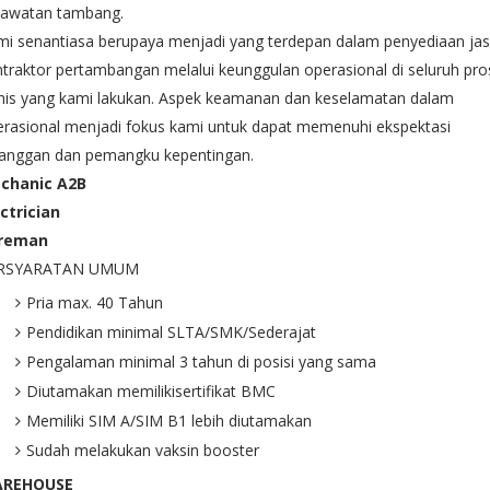
rawatan tambang.
mi senantiasa berupaya menjadi yang terdepan dalam penyediaan ja
traktor pertambangan melalui keunggulan operasional di seluruh pro
snis yang kami lakukan. Aspek keamanan dan keselamatan dalam
rasional menjadi fokus kami untuk dapat memenuhi ekspektasi
langgan dan pemangku kepentingan.
chanic A2B
ctrician
reman
RSYARATAN UMUM
Pria max. 40 Tahun
Pendidikan minimal SLTA/SMK/Sederajat
Pengalaman minimal 3 tahun di posisi yang sama
Diutamakan memilikisertifikat BMC
Memiliki SIM A/SIM B1 lebih diutamakan
Sudah melakukan vaksin booster
REHOUSE