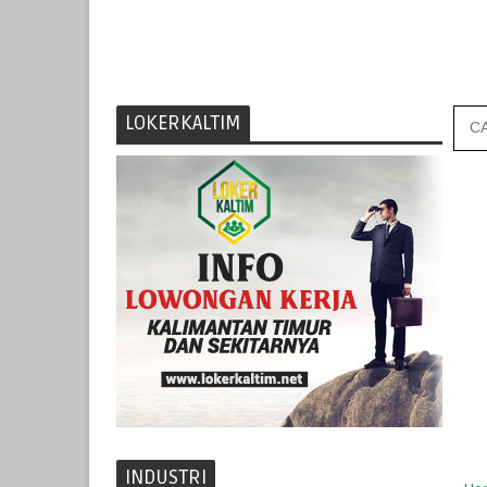
LOKERKALTIM
INDUSTRI