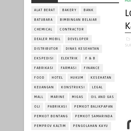
Ho
L
ALAT BERAT
BAKERY
BANK
BATUBARA
BIMBINGAN BELAJAR
K
CHEMICAL
CONTRACTOR
DEALER MOBIL
DEVELOPER
SU
DISTRIBUTOR
DINAS KESEHATAN
EKSPEDISI
ELEKTRIK
F & B
FABRIKASI
FARMASI
FINANCE
FOOD
HOTEL
HUKUM
KESEHATAN
KEUANGAN
KONSTRUKSI
LEGAL
MALL
MARINE
MIGAS
OIL AND GAS
OLI
PABRIKASI
PEMKOT BALIKPAPAN
PEMKOT BONTANG
PEMKOT SAMARINDA
PEMPROV KALTIM
PENGOLAHAN KAYU