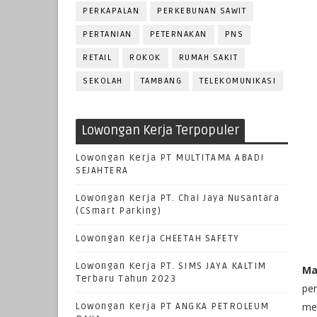
PERKAPALAN
PERKEBUNAN SAWIT
PERTANIAN
PETERNAKAN
PNS
RETAIL
ROKOK
RUMAH SAKIT
SEKOLAH
TAMBANG
TELEKOMUNIKASI
Lowongan Kerja Terpopuler
Lowongan Kerja PT MULTITAMA ABADI
SEJAHTERA
Lowongan Kerja PT. Chai Jaya Nusantara
(CSmart Parking)
Lowongan Kerja CHEETAH SAFETY
Lowongan Kerja PT. SIMS JAYA KALTIM
Ma
Terbaru Tahun 2023
per
me
Lowongan Kerja PT ANGKA PETROLEUM