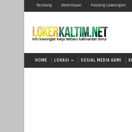
Tentang
Ketentuan
Pasang Lowongan
HOME
LOKASI
SOSIAL MEDIA KAMI
K