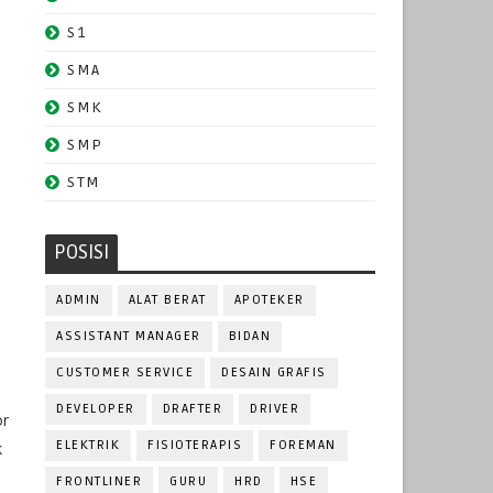
S1
SMA
SMK
SMP
STM
POSISI
ADMIN
ALAT BERAT
APOTEKER
ASSISTANT MANAGER
BIDAN
CUSTOMER SERVICE
DESAIN GRAFIS
DEVELOPER
DRAFTER
DRIVER
or
ELEKTRIK
FISIOTERAPIS
FOREMAN
k
FRONTLINER
GURU
HRD
HSE