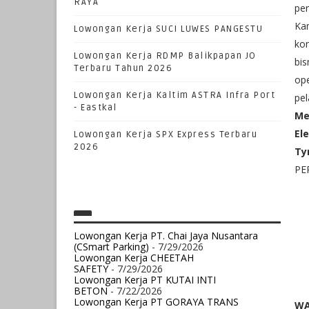
RAYA
pe
Ka
Lowongan Kerja SUCI LUWES PANGESTU
kon
Lowongan Kerja RDMP Balikpapan JO
bi
Terbaru Tahun 2026
ope
Lowongan Kerja Kaltim ASTRA Infra Port
pe
- Eastkal
Me
Ele
Lowongan Kerja SPX Express Terbaru
2026
Ty
PE
Lowongan Kerja PT. Chai Jaya Nusantara
(CSmart Parking)
- 7/29/2026
Lowongan Kerja CHEETAH
SAFETY
- 7/29/2026
Lowongan Kerja PT KUTAI INTI
BETON
- 7/22/2026
Lowongan Kerja PT GORAYA TRANS
WA