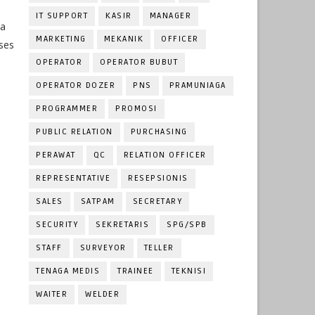
IT SUPPORT
KASIR
MANAGER
sa
MARKETING
MEKANIK
OFFICER
ses
OPERATOR
OPERATOR BUBUT
OPERATOR DOZER
PNS
PRAMUNIAGA
PROGRAMMER
PROMOSI
PUBLIC RELATION
PURCHASING
PERAWAT
QC
RELATION OFFICER
REPRESENTATIVE
RESEPSIONIS
SALES
SATPAM
SECRETARY
SECURITY
SEKRETARIS
SPG/SPB
STAFF
SURVEYOR
TELLER
TENAGA MEDIS
TRAINEE
TEKNISI
WAITER
WELDER