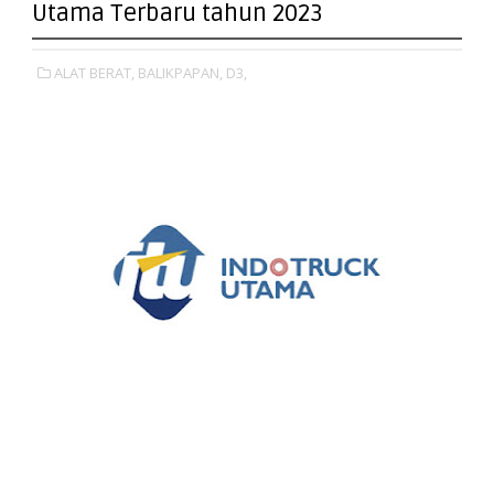
Utama Terbaru tahun 2023
ALAT BERAT,
BALIKPAPAN,
D3,