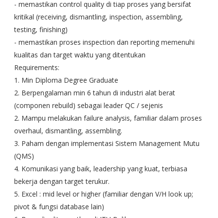
- memastikan control quality di tiap proses yang bersifat
kritikal (receiving, dismantling, inspection, assembling,
testing, finishing)
- memastikan proses inspection dan reporting memenuhi
kualitas dan target waktu yang ditentukan
Requirements:
1. Min Diploma Degree Graduate
2. Berpengalaman min 6 tahun di industri alat berat
(componen rebuild) sebagai leader QC / sejenis
2. Mampu melakukan failure analysis, familiar dalam proses
overhaul, dismantling, assembling.
3. Paham dengan implementasi Sistem Management Mutu
(QMS)
4. Komunikasi yang baik, leadership yang kuat, terbiasa
bekerja dengan target terukur.
5. Excel : mid level or higher (familiar dengan V/H look up;
pivot & fungsi database lain)