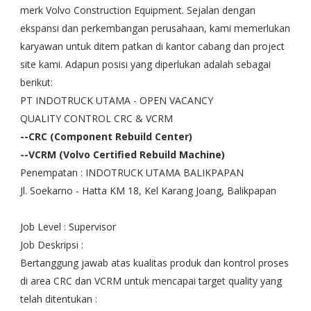
merk Volvo Construction Equipment. Sejalan dengan
ekspansi dan perkembangan perusahaan, kami memerlukan
karyawan untuk ditem patkan di kantor cabang dan project
site kami. Adapun posisi yang diperlukan adalah sebagai
berikut:
PT INDOTRUCK UTAMA - OPEN VACANCY
QUALITY CONTROL CRC & VCRM
--CRC (Component Rebuild Center)
--VCRM (Volvo Certified Rebuild Machine)
Penempatan : INDOTRUCK UTAMA BALIKPAPAN
Jl. Soekarno - Hatta KM 18, Kel Karang Joang, Balikpapan
Job Level : Supervisor
Job Deskripsi :
Bertanggung jawab atas kualitas produk dan kontrol proses
di area CRC dan VCRM untuk mencapai target quality yang
telah ditentukan :