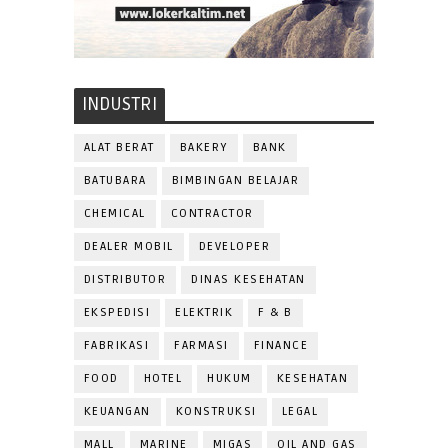
INDUSTRI
ALAT BERAT
BAKERY
BANK
BATUBARA
BIMBINGAN BELAJAR
CHEMICAL
CONTRACTOR
DEALER MOBIL
DEVELOPER
DISTRIBUTOR
DINAS KESEHATAN
EKSPEDISI
ELEKTRIK
F & B
FABRIKASI
FARMASI
FINANCE
FOOD
HOTEL
HUKUM
KESEHATAN
KEUANGAN
KONSTRUKSI
LEGAL
MALL
MARINE
MIGAS
OIL AND GAS