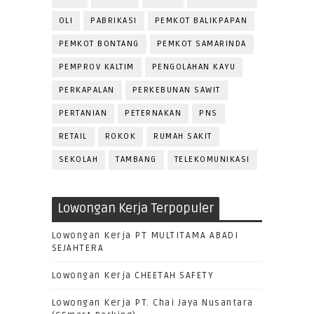
OLI
PABRIKASI
PEMKOT BALIKPAPAN
PEMKOT BONTANG
PEMKOT SAMARINDA
PEMPROV KALTIM
PENGOLAHAN KAYU
PERKAPALAN
PERKEBUNAN SAWIT
PERTANIAN
PETERNAKAN
PNS
RETAIL
ROKOK
RUMAH SAKIT
SEKOLAH
TAMBANG
TELEKOMUNIKASI
Lowongan Kerja Terpopuler
Lowongan Kerja PT MULTITAMA ABADI
SEJAHTERA
Lowongan Kerja CHEETAH SAFETY
Lowongan Kerja PT. Chai Jaya Nusantara