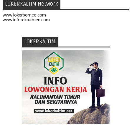
LOKERKALTIM Network
www.lokerborneo.com
www.inforekrutmen.com
LOKERKALTIM