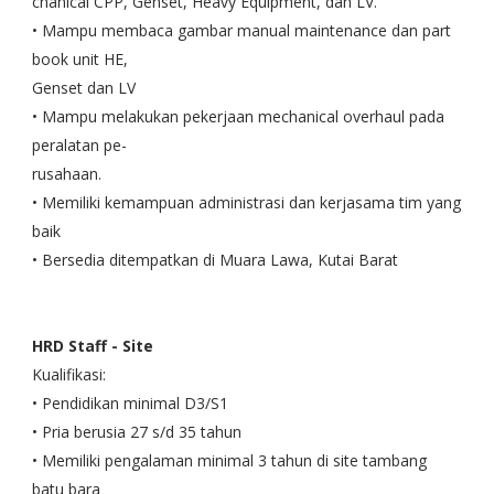
chanical CPP, Genset, Heavy Equipment, dan LV.
• Mampu membaca gambar manual maintenance dan part
book unit HE,
Genset dan LV
• Mampu melakukan pekerjaan mechanical overhaul pada
peralatan pe-
rusahaan.
• Memiliki kemampuan administrasi dan kerjasama tim yang
baik
• Bersedia ditempatkan di Muara Lawa, Kutai Barat
HRD Staff - Site
Kualifikasi:
• Pendidikan minimal D3/S1
• Pria berusia 27 s/d 35 tahun
• Memiliki pengalaman minimal 3 tahun di site tambang
batu bara