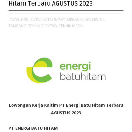
Hitam Terbaru AGUSTUS 2023
D3,
HRD,
KUTAI,
KUTAI BARAT,
MEKANIK,
MINING,
S1,
TAMBANG,
TEKNIK ELEKTRO,
TEKNIK MESIN,
Lowongan Kerja Kaltim PT Energi Batu Hitam Terbaru
AGUSTUS 2023
PT ENERGI BATU HITAM