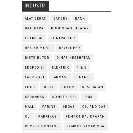
INDUSTRI
ALAT BERAT
BAKERY
BANK
BATUBARA
BIMBINGAN BELAJAR
CHEMICAL
CONTRACTOR
DEALER MOBIL
DEVELOPER
DISTRIBUTOR
DINAS KESEHATAN
EKSPEDISI
ELEKTRIK
F & B
FABRIKASI
FARMASI
FINANCE
FOOD
HOTEL
HUKUM
KESEHATAN
KEUANGAN
KONSTRUKSI
LEGAL
MALL
MARINE
MIGAS
OIL AND GAS
OLI
PABRIKASI
PEMKOT BALIKPAPAN
PEMKOT BONTANG
PEMKOT SAMARINDA