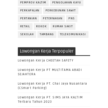
PEMPROV KALTIM
PENGOLAHAN KAYU
PERKAPALAN
PERKEBUNAN SAWIT
PERTANIAN
PETERNAKAN
PNS
RETAIL
ROKOK
RUMAH SAKIT
SEKOLAH
TAMBANG
TELEKOMUNIKASI
Lowongan Kerja Terpopuler
Lowongan Kerja CHEETAH SAFETY
Lowongan Kerja PT MULTITAMA ABADI
SEJAHTERA
Lowongan Kerja PT. Chai Jaya Nusantara
(CSmart Parking)
Lowongan Kerja PT. SIMS JAYA KALTIM
Terbaru Tahun 2023