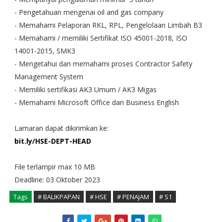
- Pengetahuan mengenai oil and gas company
- Memahami Pelaporan RKL, RPL, Pengelolaan Limbah B3
- Memahami / memiliki Sertifikat ISO 45001-2018, ISO
14001-2015, SMK3
- Mengetahui dan memahami proses Contractor Safety
Management System
- Memiliki sertifikasi AK3 Umum / AK3 Migas
- Memahami Microsoft Office dan Business English
Lamaran dapat dikirimkan ke:
bit.ly/HSE-DEPT-HEAD
File terlampir max 10 MB
Deadline: 03 Oktober 2023
Tags
# BALIKPAPAN
# HSE
# PENAJAM
# S1