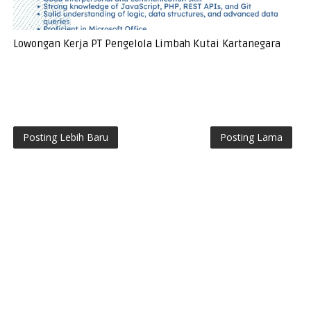
Lowongan Kerja PT Pengelola Limbah Kutai Kartanegara
Posting Lebih Baru
Posting Lama