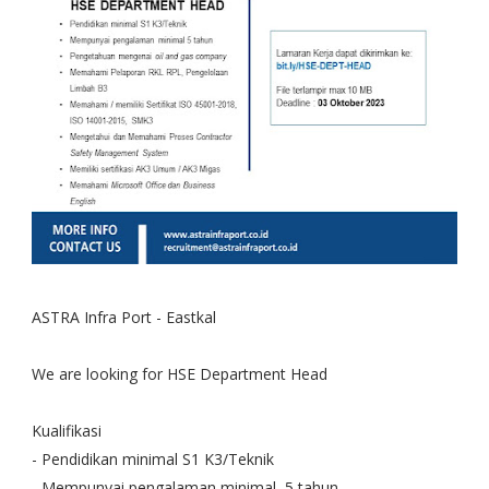
ASTRA Infra Port - Eastkal
We are looking for HSE Department Head
Kualifikasi
- Pendidikan minimal S1 K3/Teknik
- Mempunyai pengalaman minimal 5 tahun