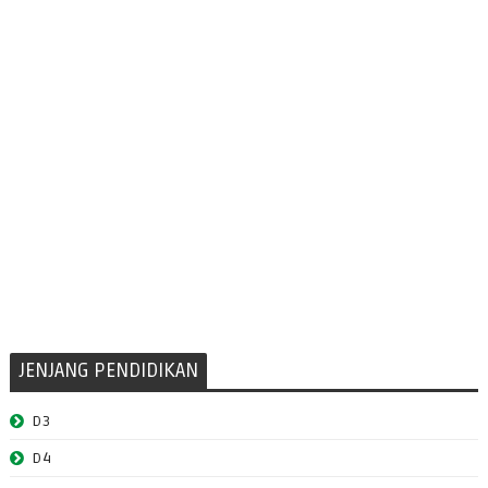
JENJANG PENDIDIKAN
D3
D4