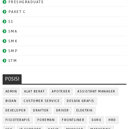
FRESHGRADUATE
PAKET C
S1
SMA
SMK
SMP
STM
POSISI
ADMIN
ALAT BERAT
APOTEKER
ASSISTANT MANAGER
BIDAN
CUSTOMER SERVICE
DESAIN GRAFIS
DEVELOPER
DRAFTER
DRIVER
ELEKTRIK
FISIOTERAPIS
FOREMAN
FRONTLINER
GURU
HRD