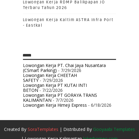
Lowongan Kerja RDMP Balikpapan JO
Terbaru Tahun 2026
Lowongan Kerja Kaltim ASTRA Infra Port
- Eastkal
Lowongan Kerja PT. Chai Jaya Nusantara
(CSmart Parking)
- 7/29/2026
Lowongan Kerja CHEETAH
SAFETY
- 7/29/2026
Lowongan Kerja PT KUTAI INTI
BETON
- 7/22/2026
Lowongan Kerja PT GORAYA TRANS
KALIMANTAN
- 7/7/2026
Lowongan Kerja Himeji Express
- 6/18/2026
Created By
SoraTemplates
| Distributed By
Gooyaabi Templates
| Lowongan Kerja Kalimantan
lokerborneo.com