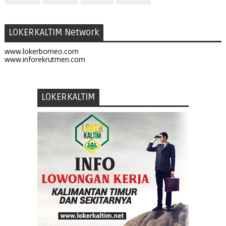
LOKERKALTIM Network
www.lokerborneo.com
www.inforekrutmen.com
LOKERKALTIM