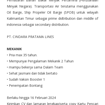
Pemasaran Bahan Bakar Minyak Pertamina (Perusahaan
Minyak Negara). Transportasi Air terutama menggunakan
Oil Barge, Ship Propeler Oil Barge (SPOB) untuk wilayah
Kalimantan Timur sebagai prime didtribution dan middle of
indonesia sebagai secondary distribution.
PT. CINDARA PRATAMA LINES
MEKANIK
• Pria max 35 tahun.
• Mempunyai Pengalaman Mekanik 2 Tahun
• mampu bekerja sama Dalam Team
• Sehat Jasmani dan tidak bertato
• Sudah Vaksin Booster 1
• Penempatan Bontang
Berlaku hingga 16 Februari 2024
Kirimkan CV dan lamaran lengkap(serta copy Kartu Pencari