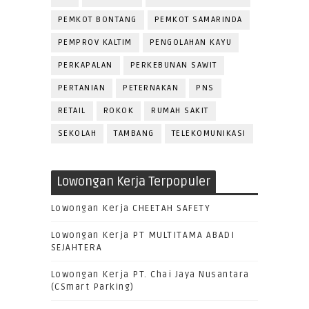
PEMKOT BONTANG
PEMKOT SAMARINDA
PEMPROV KALTIM
PENGOLAHAN KAYU
PERKAPALAN
PERKEBUNAN SAWIT
PERTANIAN
PETERNAKAN
PNS
RETAIL
ROKOK
RUMAH SAKIT
SEKOLAH
TAMBANG
TELEKOMUNIKASI
Lowongan Kerja Terpopuler
Lowongan Kerja CHEETAH SAFETY
Lowongan Kerja PT MULTITAMA ABADI
SEJAHTERA
Lowongan Kerja PT. Chai Jaya Nusantara
(CSmart Parking)