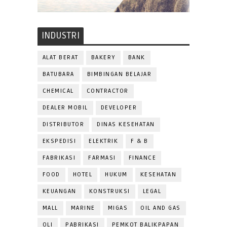
INDUSTRI
ALAT BERAT
BAKERY
BANK
BATUBARA
BIMBINGAN BELAJAR
CHEMICAL
CONTRACTOR
DEALER MOBIL
DEVELOPER
DISTRIBUTOR
DINAS KESEHATAN
EKSPEDISI
ELEKTRIK
F & B
FABRIKASI
FARMASI
FINANCE
FOOD
HOTEL
HUKUM
KESEHATAN
KEUANGAN
KONSTRUKSI
LEGAL
MALL
MARINE
MIGAS
OIL AND GAS
OLI
PABRIKASI
PEMKOT BALIKPAPAN