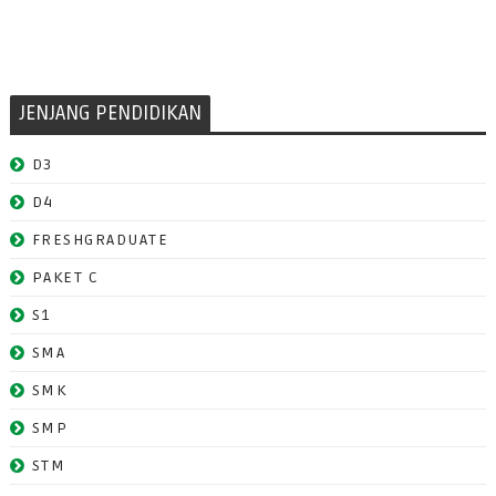
JENJANG PENDIDIKAN
D3
D4
FRESHGRADUATE
PAKET C
S1
SMA
SMK
SMP
STM