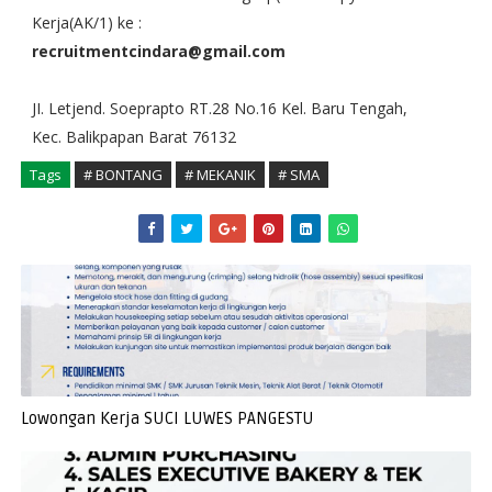
Kerja(AK/1) ke :
recruitmentcindara@gmail.com
JI. Letjend. Soeprapto RT.28 No.16 Kel. Baru Tengah,
Kec. Balikpapan Barat 76132
Tags
# BONTANG
# MEKANIK
# SMA
Lowongan Kerja SUCI LUWES PANGESTU