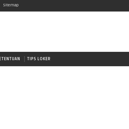
Sitemap
ETENTUAN
TIPS LOKER