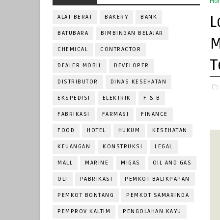
Ho
L
ALAT BERAT
BAKERY
BANK
BATUBARA
BIMBINGAN BELAJAR
M
CHEMICAL
CONTRACTOR
T
DEALER MOBIL
DEVELOPER
DISTRIBUTOR
DINAS KESEHATAN
EKSPEDISI
ELEKTRIK
F & B
FABRIKASI
FARMASI
FINANCE
FOOD
HOTEL
HUKUM
KESEHATAN
KEUANGAN
KONSTRUKSI
LEGAL
MALL
MARINE
MIGAS
OIL AND GAS
OLI
PABRIKASI
PEMKOT BALIKPAPAN
PEMKOT BONTANG
PEMKOT SAMARINDA
PEMPROV KALTIM
PENGOLAHAN KAYU