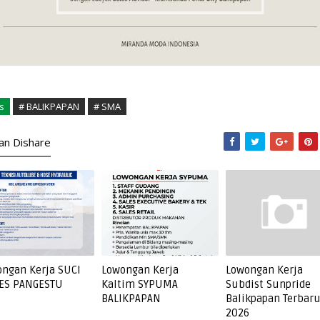
s
# BALIKPAPAN
# SMA
kan Dishare
ngan Kerja SUCI
Lowongan Kerja
Lowongan Kerja
ES PANGESTU
Kaltim SYPUMA
Subdist Sunpride
BALIKPAPAN
Balikpapan Terbar
2026