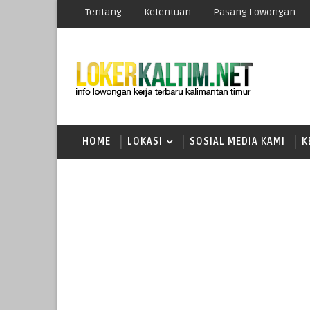
Tentang
Ketentuan
Pasang Lowongan
HOME
LOKASI
SOSIAL MEDIA KAMI
K