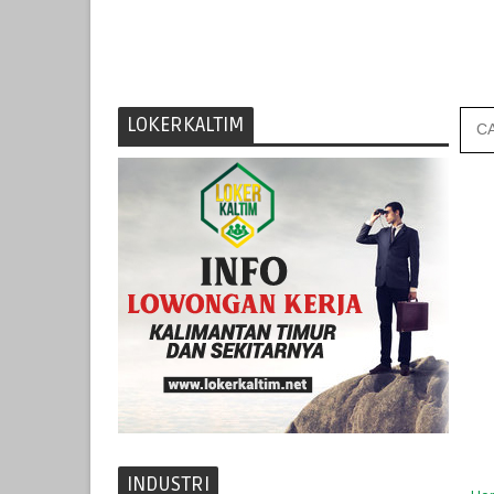
LOKERKALTIM
INDUSTRI