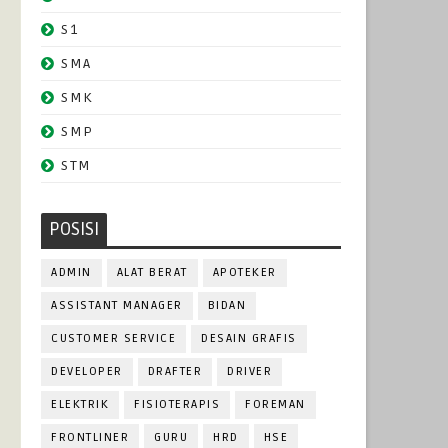
S1
SMA
SMK
SMP
STM
POSISI
ADMIN
ALAT BERAT
APOTEKER
ASSISTANT MANAGER
BIDAN
CUSTOMER SERVICE
DESAIN GRAFIS
DEVELOPER
DRAFTER
DRIVER
ELEKTRIK
FISIOTERAPIS
FOREMAN
FRONTLINER
GURU
HRD
HSE