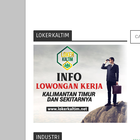
LOKERKALTIM
INDUSTRI