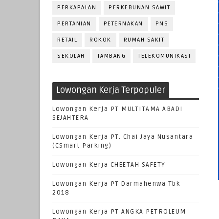
PERKAPALAN
PERKEBUNAN SAWIT
PERTANIAN
PETERNAKAN
PNS
RETAIL
ROKOK
RUMAH SAKIT
SEKOLAH
TAMBANG
TELEKOMUNIKASI
Lowongan Kerja Terpopuler
Lowongan Kerja PT MULTITAMA ABADI
SEJAHTERA
Lowongan Kerja PT. Chai Jaya Nusantara
(CSmart Parking)
Lowongan Kerja CHEETAH SAFETY
Lowongan Kerja PT Darmahenwa Tbk
2018
Lowongan Kerja PT ANGKA PETROLEUM