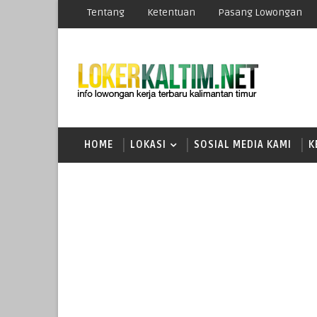
Tentang
Ketentuan
Pasang Lowongan
HOME
LOKASI
SOSIAL MEDIA KAMI
K