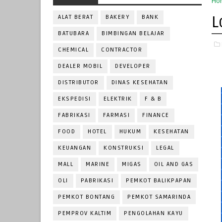
Ho
L
ALAT BERAT
BAKERY
BANK
BATUBARA
BIMBINGAN BELAJAR
CHEMICAL
CONTRACTOR
DEALER MOBIL
DEVELOPER
DISTRIBUTOR
DINAS KESEHATAN
EKSPEDISI
ELEKTRIK
F & B
FABRIKASI
FARMASI
FINANCE
FOOD
HOTEL
HUKUM
KESEHATAN
KEUANGAN
KONSTRUKSI
LEGAL
MALL
MARINE
MIGAS
OIL AND GAS
OLI
PABRIKASI
PEMKOT BALIKPAPAN
PEMKOT BONTANG
PEMKOT SAMARINDA
PEMPROV KALTIM
PENGOLAHAN KAYU