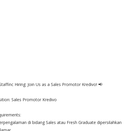
Staffinc Hiring: Join Us as a Sales Promotor Kredivo! 📢
ition: Sales Promotor Kredivo
quirements:
erpengalaman di bidang Sales atau Fresh Graduate dipersilahkan
lamar