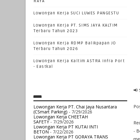
RAYA
Lowongan Kerja SUCI LUWES PANGESTU
Lowongan Kerja PT. SIMS JAYA KALTIM
Terbaru Tahun 2023
Lowongan Kerja RDMP Balikpapan JO
Terbaru Tahun 2026
Lowongan Kerja Kaltim ASTRA Infra Port
- Eastkal
📢 
Pos
Lowongan Kerja PT. Chai Jaya Nusantara
(CSmart Parking)
- 7/29/2026
Lowongan Kerja CHEETAH
SAFETY
- 7/29/2026
Re
Lowongan Kerja PT KUTAI INTI
- B
BETON
- 7/22/2026
Lowongan Kerja PT GORAYA TRANS
me