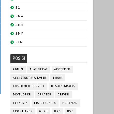
S1
SMA
SMK
SMP
STM
POSISI
ADMIN
ALAT BERAT
APOTEKER
ASSISTANT MANAGER
BIDAN
CUSTOMER SERVICE
DESAIN GRAFIS
DEVELOPER
DRAFTER
DRIVER
ELEKTRIK
FISIOTERAPIS
FOREMAN
FRONTLINER
GURU
HRD
HSE