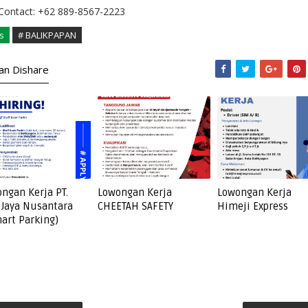
Contact: +62 889-8567-2223
s
# BALIKPAPAN
kan Dishare
ngan Kerja PT.
Lowongan Kerja
Lowongan Kerja
 Jaya Nusantara
CHEETAH SAFETY
Himeji Express
art Parking)