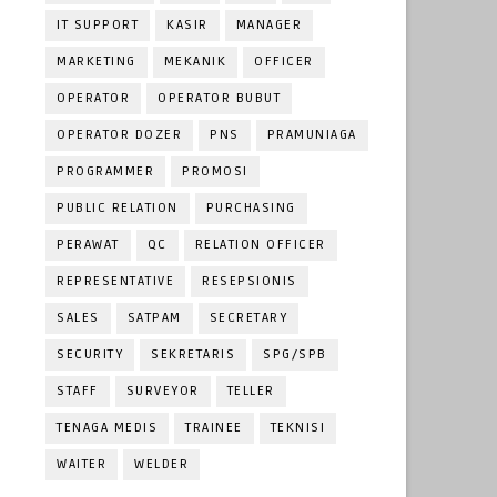
IT SUPPORT
KASIR
MANAGER
MARKETING
MEKANIK
OFFICER
OPERATOR
OPERATOR BUBUT
OPERATOR DOZER
PNS
PRAMUNIAGA
PROGRAMMER
PROMOSI
PUBLIC RELATION
PURCHASING
PERAWAT
QC
RELATION OFFICER
REPRESENTATIVE
RESEPSIONIS
SALES
SATPAM
SECRETARY
SECURITY
SEKRETARIS
SPG/SPB
STAFF
SURVEYOR
TELLER
TENAGA MEDIS
TRAINEE
TEKNISI
WAITER
WELDER