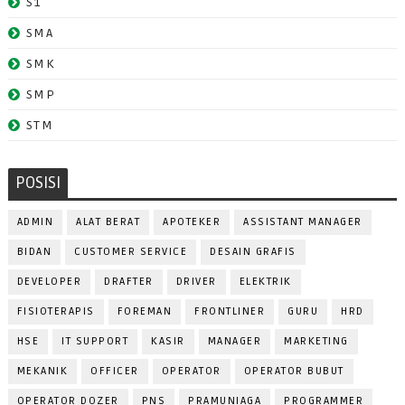
S1
SMA
SMK
SMP
STM
POSISI
ADMIN
ALAT BERAT
APOTEKER
ASSISTANT MANAGER
BIDAN
CUSTOMER SERVICE
DESAIN GRAFIS
DEVELOPER
DRAFTER
DRIVER
ELEKTRIK
FISIOTERAPIS
FOREMAN
FRONTLINER
GURU
HRD
HSE
IT SUPPORT
KASIR
MANAGER
MARKETING
MEKANIK
OFFICER
OPERATOR
OPERATOR BUBUT
OPERATOR DOZER
PNS
PRAMUNIAGA
PROGRAMMER