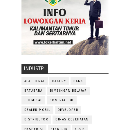
INDUSTRI
ALAT BERAT
BAKERY
BANK
BATUBARA
BIMBINGAN BELAJAR
CHEMICAL
CONTRACTOR
DEALER MOBIL
DEVELOPER
DISTRIBUTOR
DINAS KESEHATAN
EKSPEDISI
ELEKTRIK
F & B