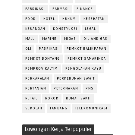
FABRIKASI
FARMASI
FINANCE
FOOD
HOTEL
HUKUM
KESEHATAN
KEUANGAN
KONSTRUKSI
LEGAL
MALL
MARINE
MIGAS
OIL AND GAS
OLI
PABRIKASI
PEMKOT BALIKPAPAN
PEMKOT BONTANG
PEMKOT SAMARINDA
PEMPROV KALTIM
PENGOLAHAN KAYU
PERKAPALAN
PERKEBUNAN SAWIT
PERTANIAN
PETERNAKAN
PNS
RETAIL
ROKOK
RUMAH SAKIT
SEKOLAH
TAMBANG
TELEKOMUNIKASI
Lowongan Kerja Terpopuler