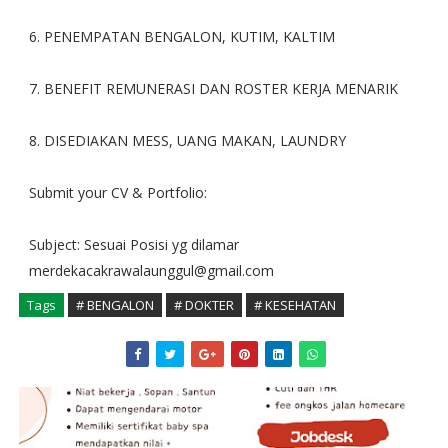
6. PENEMPATAN BENGALON, KUTIM, KALTIM
7. BENEFIT REMUNERASI DAN ROSTER KERJA MENARIK
8. DISEDIAKAN MESS, UANG MAKAN, LAUNDRY
Submit your CV & Portfolio:
Subject: Sesuai Posisi yg dilamar
merdekacakrawalaunggul@gmail.com
Tags
# BENGALON
# DOKTER
# KESEHATAN