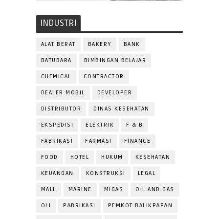
INDUSTRI
ALAT BERAT
BAKERY
BANK
BATUBARA
BIMBINGAN BELAJAR
CHEMICAL
CONTRACTOR
DEALER MOBIL
DEVELOPER
DISTRIBUTOR
DINAS KESEHATAN
EKSPEDISI
ELEKTRIK
F & B
FABRIKASI
FARMASI
FINANCE
FOOD
HOTEL
HUKUM
KESEHATAN
KEUANGAN
KONSTRUKSI
LEGAL
MALL
MARINE
MIGAS
OIL AND GAS
OLI
PABRIKASI
PEMKOT BALIKPAPAN