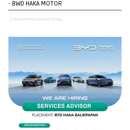
- BWD HAKA MOTOR
BALIKPAPAN,
DEALER MOBIL,