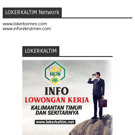
LOKERKALTIM Network
www.lokerborneo.com
www.inforekrutmen.com
LOKERKALTIM