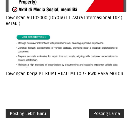
Lowongan AUTO2000 (TOYOTA) PT. Astra Internasional Tbk (
Berau )
Lowongan Kerja PT. BUMI HIJAU MOTOR - BWD HAKA MOTOR
Posting Lebih Baru
Posting Lama