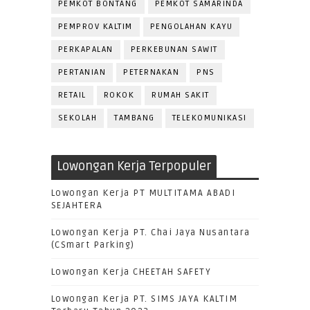
PEMKOT BONTANG
PEMKOT SAMARINDA
PEMPROV KALTIM
PENGOLAHAN KAYU
PERKAPALAN
PERKEBUNAN SAWIT
PERTANIAN
PETERNAKAN
PNS
RETAIL
ROKOK
RUMAH SAKIT
SEKOLAH
TAMBANG
TELEKOMUNIKASI
Lowongan Kerja Terpopuler
Lowongan Kerja PT MULTITAMA ABADI
SEJAHTERA
Lowongan Kerja PT. Chai Jaya Nusantara
(CSmart Parking)
Lowongan Kerja CHEETAH SAFETY
Lowongan Kerja PT. SIMS JAYA KALTIM