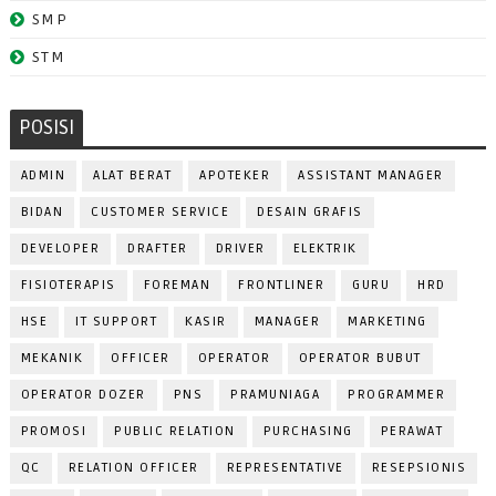
SMP
STM
POSISI
ADMIN
ALAT BERAT
APOTEKER
ASSISTANT MANAGER
BIDAN
CUSTOMER SERVICE
DESAIN GRAFIS
DEVELOPER
DRAFTER
DRIVER
ELEKTRIK
FISIOTERAPIS
FOREMAN
FRONTLINER
GURU
HRD
HSE
IT SUPPORT
KASIR
MANAGER
MARKETING
MEKANIK
OFFICER
OPERATOR
OPERATOR BUBUT
OPERATOR DOZER
PNS
PRAMUNIAGA
PROGRAMMER
PROMOSI
PUBLIC RELATION
PURCHASING
PERAWAT
QC
RELATION OFFICER
REPRESENTATIVE
RESEPSIONIS