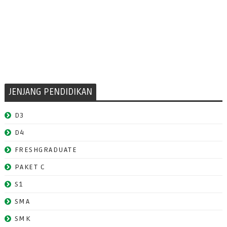
JENJANG PENDIDIKAN
D3
D4
FRESHGRADUATE
PAKET C
S1
SMA
SMK