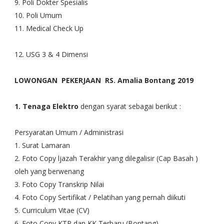
9. Poli Dokter Spesialis
10. Poli Umum
11. Medical Check Up
12. USG 3 & 4 Dimensi
LOWONGAN PEKERJAAN RS. Amalia Bontang 2019
1. Tenaga Elektro
dengan syarat sebagai berikut :
Persyaratan Umum / Administrasi
1. Surat Lamaran
2. Foto Copy ljazah Terakhir yang dilegalisir (Cap Basah )
oleh yang berwenang
3. Foto Copy Transkrip Nilai
4. Foto Copy Sertifikat / Pelatihan yang pernah diikuti
5. Curriculum Vitae (CV)
6. Foto Copy KTP dan KK Terbaru (Bontang)