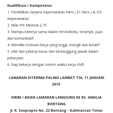
Kualifikasi / Kompetensi
1. Pendidikan Sarjana Keperawatan Ners ( S1 Ners ) & D3
Keperawatan
2. Nilai IPK Minimal 2,75
3. Mampu bekerja sama dalam tim/individu, terampil, jujur,
dan komunikatif
4. Memiliki motivasi kerja yang tinggi, energik dan kreatif
5. Ulet dan pekerja keras dan bertanggung jawab dalam
pekerjaan
6. Siap bekerja dengan sistem waktu kerja shift
LAMARAN DITERIMA PALING LAMBAT TGL 11 JANUARI
2019
KIRIM / BAWA LAMARAN LANGSUNG KE RS. AMALIA
BONTANG
JI. R. Soeprapto No. 22 Bontang - Kalimantan Timur