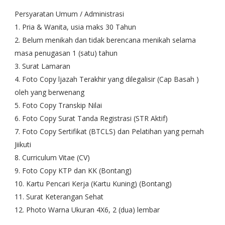
Persyaratan Umum / Administrasi
1. Pria & Wanita, usia maks 30 Tahun
2. Belum menikah dan tidak berencana menikah selama
masa penugasan 1 (satu) tahun
3. Surat Lamaran
4. Foto Copy ljazah Terakhir yang dilegalisir (Cap Basah )
oleh yang berwenang
5. Foto Copy Transkip Nilai
6. Foto Copy Surat Tanda Registrasi (STR Aktif)
7. Foto Copy Sertifikat (BTCLS) dan Pelatihan yang pernah
Jiikuti
8. Curriculum Vitae (CV)
9. Foto Copy KTP dan KK (Bontang)
10. Kartu Pencari Kerja (Kartu Kuning) (Bontang)
11. Surat Keterangan Sehat
12. Photo Warna Ukuran 4X6, 2 (dua) lembar