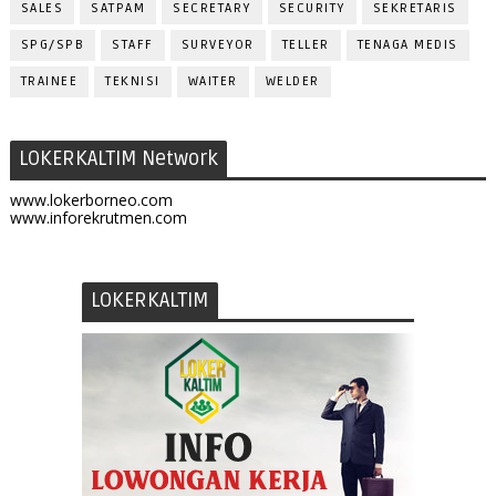
SALES
SATPAM
SECRETARY
SECURITY
SEKRETARIS
SPG/SPB
STAFF
SURVEYOR
TELLER
TENAGA MEDIS
TRAINEE
TEKNISI
WAITER
WELDER
LOKERKALTIM Network
www.lokerborneo.com
www.inforekrutmen.com
LOKERKALTIM