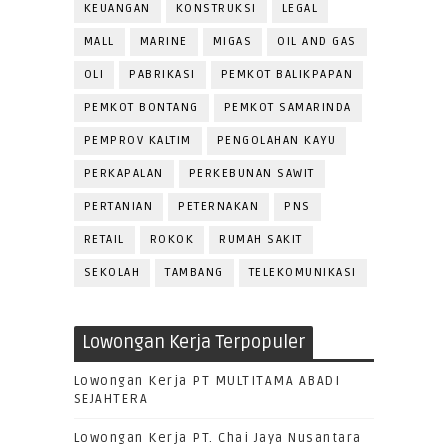
KEUANGAN
KONSTRUKSI
LEGAL
MALL
MARINE
MIGAS
OIL AND GAS
OLI
PABRIKASI
PEMKOT BALIKPAPAN
PEMKOT BONTANG
PEMKOT SAMARINDA
PEMPROV KALTIM
PENGOLAHAN KAYU
PERKAPALAN
PERKEBUNAN SAWIT
PERTANIAN
PETERNAKAN
PNS
RETAIL
ROKOK
RUMAH SAKIT
SEKOLAH
TAMBANG
TELEKOMUNIKASI
Lowongan Kerja Terpopuler
Lowongan Kerja PT MULTITAMA ABADI
SEJAHTERA
Lowongan Kerja PT. Chai Jaya Nusantara