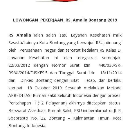
LOWONGAN PEKERJAAN RS. Amalia Bontang 2019
RS Amalia
ialah salah satu Layanan Kesehatan milik
Swasta/Lainnya Kota Bontang yang berwujud RSU, dinaungi
oleh Perusahaan negeri dan tercatat kedalam RS Kelas D.
Layanan Kesehatan ini telah teregistrasi semenjak
22/03/2012 dengan Nomor Surat Izin 440/030/SK-
RS/XI/2014/DISKES.5 dan Tanggal Surat Izin 18/11/2014
dari Dinkes Bontang dengan Sifat Tetap, dan berlaku
sampai 18 Oktober 2019. Sesudah melakukan Metode
AKREDITASI Rumah sakit Seluruh Indonesia dengan proses
Pentahapan II (12 Pelayanan) akhirnya ditetapkan status
Bersyarat Akreditasi Rumah Sakit. RSU ini beralamat di Jl. R.
Soeprapto No. 22 Bontang – Kalimantan Timur, Kota
Bontang, Indonesia.