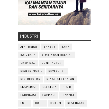
INDUSTRI
ALAT BERAT
BAKERY
BANK
BATUBARA
BIMBINGAN BELAJAR
CHEMICAL
CONTRACTOR
DEALER MOBIL
DEVELOPER
DISTRIBUTOR
DINAS KESEHATAN
EKSPEDISI
ELEKTRIK
F & B
FABRIKASI
FARMASI
FINANCE
FOOD
HOTEL
HUKUM
KESEHATAN