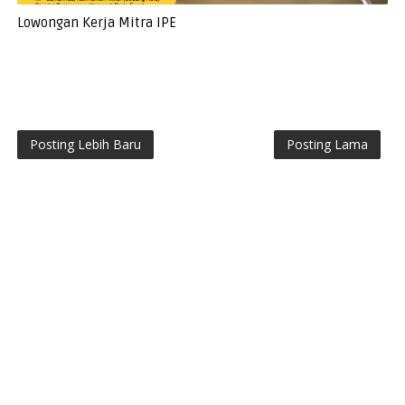
Lowongan Kerja Mitra IPE
Posting Lebih Baru
Posting Lama