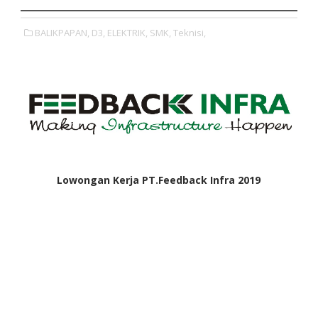
BALIKPAPAN,
D3,
ELEKTRIK,
SMK,
Teknisi,
Lowongan Kerja PT.Feedback Infra 2019