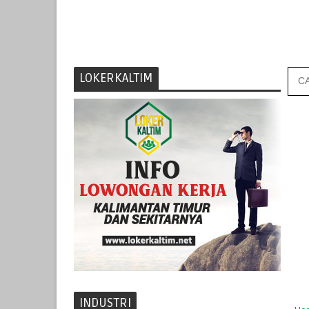
LOKERKALTIM
INDUSTRI