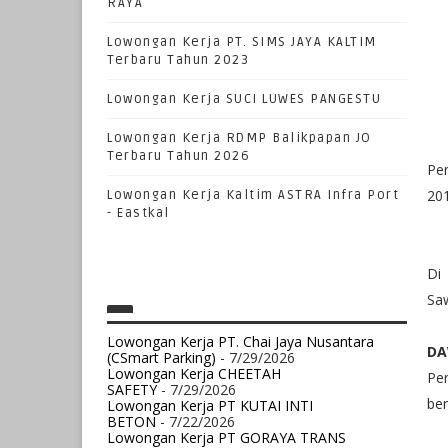
RAYA
Lowongan Kerja PT. SIMS JAYA KALTIM
Terbaru Tahun 2023
Lowongan Kerja SUCI LUWES PANGESTU
Lowongan Kerja RDMP Balikpapan JO
Terbaru Tahun 2026
Pe
201
Lowongan Kerja Kaltim ASTRA Infra Port
- Eastkal
Di
Saw
Lowongan Kerja PT. Chai Jaya Nusantara
DA
(CSmart Parking)
- 7/29/2026
Lowongan Kerja CHEETAH
Per
SAFETY
- 7/29/2026
ber
Lowongan Kerja PT KUTAI INTI
BETON
- 7/22/2026
Lowongan Kerja PT GORAYA TRANS