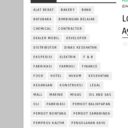
Ho
(DA
ALAT BERAT
BAKERY
BANK
L
BATUBARA
BIMBINGAN BELAJAR
A
CHEMICAL
CONTRACTOR
DEALER MOBIL
DEVELOPER
DISTRIBUTOR
DINAS KESEHATAN
EKSPEDISI
ELEKTRIK
F & B
FABRIKASI
FARMASI
FINANCE
FOOD
HOTEL
HUKUM
KESEHATAN
KEUANGAN
KONSTRUKSI
LEGAL
MALL
MARINE
MIGAS
OIL AND GAS
OLI
PABRIKASI
PEMKOT BALIKPAPAN
PEMKOT BONTANG
PEMKOT SAMARINDA
PEMPROV KALTIM
PENGOLAHAN KAYU