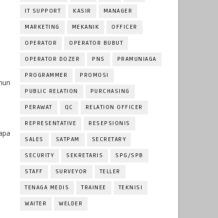
IT SUPPORT
KASIR
MANAGER
MARKETING
MEKANIK
OFFICER
OPERATOR
OPERATOR BUBUT
OPERATOR DOZER
PNS
PRAMUNIAGA
PROGRAMMER
PROMOSI
hun
PUBLIC RELATION
PURCHASING
PERAWAT
QC
RELATION OFFICER
REPRESENTATIVE
RESEPSIONIS
apa
SALES
SATPAM
SECRETARY
SECURITY
SEKRETARIS
SPG/SPB
STAFF
SURVEYOR
TELLER
TENAGA MEDIS
TRAINEE
TEKNISI
WAITER
WELDER