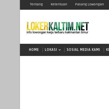
Tentang
Ketentuan
Pasang Lowongan
HOME
LOKASI
SOSIAL MEDIA KAMI
K