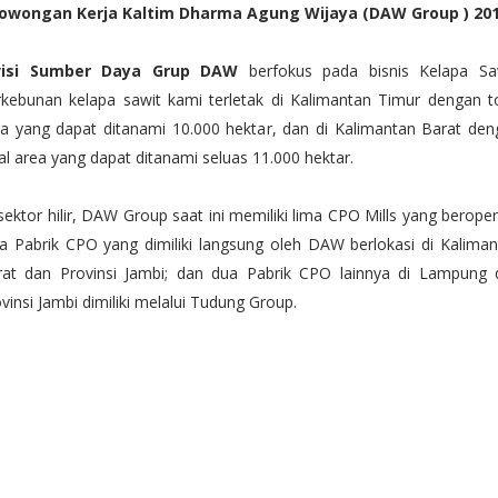
owongan Kerja Kaltim Dharma Agung Wijaya (DAW Group ) 20
visi Sumber Daya Grup DAW
berfokus pada bisnis Kelapa Saw
kebunan kelapa sawit kami terletak di Kalimantan Timur dengan to
a yang dapat ditanami 10.000 hektar, dan di Kalimantan Barat den
al area yang dapat ditanami seluas 11.000 hektar.
sektor hilir, DAW Group saat ini memiliki lima CPO Mills yang beroper
a Pabrik CPO yang dimiliki langsung oleh DAW berlokasi di Kalima
rat dan Provinsi Jambi; dan dua Pabrik CPO lainnya di Lampung 
vinsi Jambi dimiliki melalui Tudung Group.