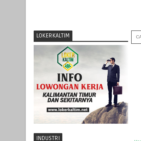
LOKERKALTIM
INDUSTRI