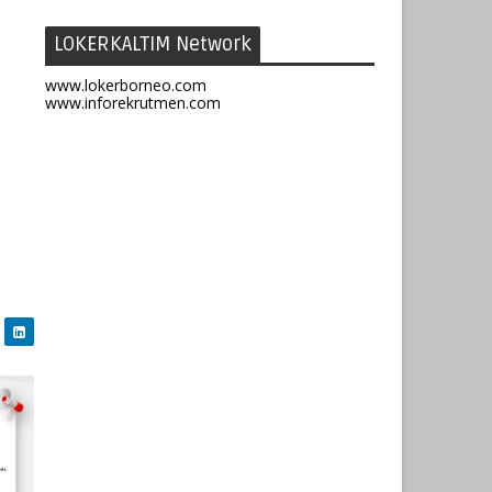
LOKERKALTIM Network
www.lokerborneo.com
www.inforekrutmen.com