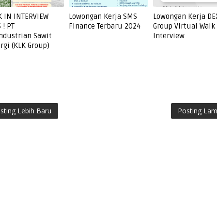
 IN INTERVIEW
Lowongan Kerja SMS
Lowongan Kerja DE
 ! PT
Finance Terbaru 2024
Group Virtual Walk 
ndustrian Sawit
Interview
rgi (KLK Group)
sting Lebih Baru
Posting La