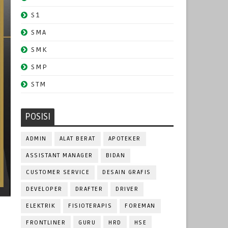
S1
SMA
SMK
SMP
STM
POSISI
ADMIN
ALAT BERAT
APOTEKER
ASSISTANT MANAGER
BIDAN
CUSTOMER SERVICE
DESAIN GRAFIS
DEVELOPER
DRAFTER
DRIVER
ELEKTRIK
FISIOTERAPIS
FOREMAN
FRONTLINER
GURU
HRD
HSE