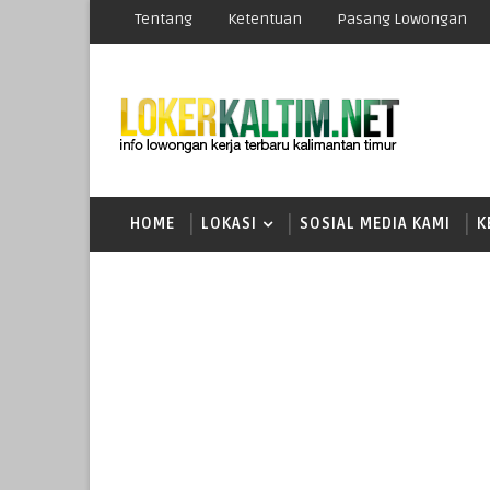
Tentang
Ketentuan
Pasang Lowongan
HOME
LOKASI
SOSIAL MEDIA KAMI
K