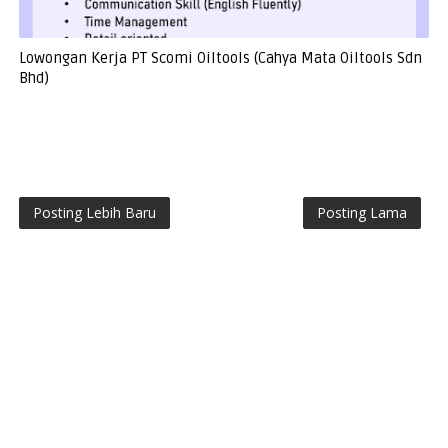
Lowongan Kerja PT Scomi Oiltools (Cahya Mata Oiltools Sdn
Bhd)
Posting Lebih Baru
Posting Lama