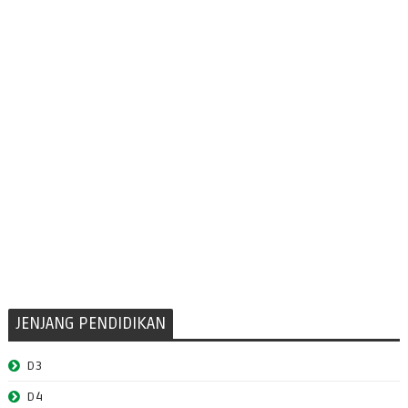
JENJANG PENDIDIKAN
D3
D4