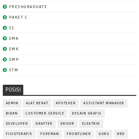
FRESHGRADUATE
PAKET C
S1
SMA
SMK
SMP
STM
POSISI
ADMIN
ALAT BERAT
APOTEKER
ASSISTANT MANAGER
BIDAN
CUSTOMER SERVICE
DESAIN GRAFIS
DEVELOPER
DRAFTER
DRIVER
ELEKTRIK
FISIOTERAPIS
FOREMAN
FRONTLINER
GURU
HRD