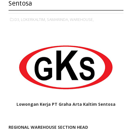
Sentosa
D3,
LOKERKALTIM,
SAMARINDA,
WAREHOUSE,
Lowongan Kerja PT Graha Arta Kaltim Sentosa
REGIONAL WAREHOUSE SECTION HEAD