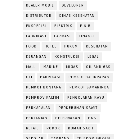
DEALER MOBIL
DEVELOPER
DISTRIBUTOR
DINAS KESEHATAN
EKSPEDISI
ELEKTRIK
F & B
FABRIKASI
FARMASI
FINANCE
FOOD
HOTEL
HUKUM
KESEHATAN
KEUANGAN
KONSTRUKSI
LEGAL
MALL
MARINE
MIGAS
OIL AND GAS
OLI
PABRIKASI
PEMKOT BALIKPAPAN
PEMKOT BONTANG
PEMKOT SAMARINDA
PEMPROV KALTIM
PENGOLAHAN KAYU
PERKAPALAN
PERKEBUNAN SAWIT
PERTANIAN
PETERNAKAN
PNS
RETAIL
ROKOK
RUMAH SAKIT
SEKOLAH
TAMBANG
TELEKOMUNIKASI