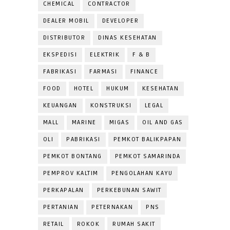
CHEMICAL
CONTRACTOR
DEALER MOBIL
DEVELOPER
DISTRIBUTOR
DINAS KESEHATAN
EKSPEDISI
ELEKTRIK
F & B
FABRIKASI
FARMASI
FINANCE
FOOD
HOTEL
HUKUM
KESEHATAN
KEUANGAN
KONSTRUKSI
LEGAL
MALL
MARINE
MIGAS
OIL AND GAS
OLI
PABRIKASI
PEMKOT BALIKPAPAN
PEMKOT BONTANG
PEMKOT SAMARINDA
PEMPROV KALTIM
PENGOLAHAN KAYU
PERKAPALAN
PERKEBUNAN SAWIT
PERTANIAN
PETERNAKAN
PNS
RETAIL
ROKOK
RUMAH SAKIT