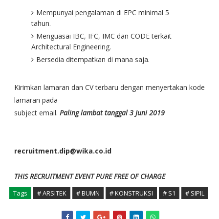
Mempunyai pengalaman di EPC minimal 5
tahun.
Menguasai IBC, IFC, IMC dan CODE terkait
Architectural Engineering.
Bersedia ditempatkan di mana saja.
Kirimkan lamaran dan CV terbaru dengan menyertakan kode
lamaran pada
subject email.
Paling lambat tanggal 3 Juni 2019
recruitment.dip@wika.co.id
THIS RECRUITMENT EVENT PURE FREE OF CHARGE
Tags
# ARSITEK
# BUMN
# KONSTRUKSI
# S1
# SIPIL