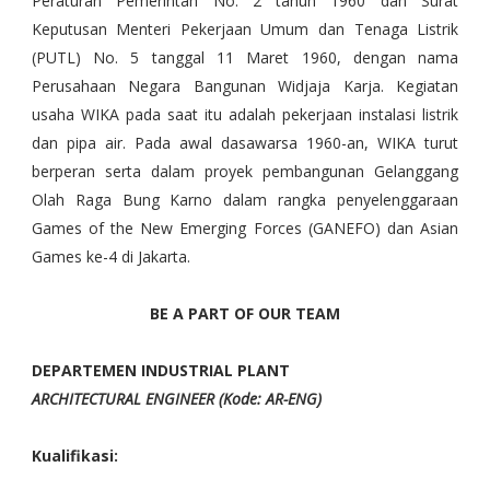
Peraturan Pemerintah No. 2 tahun 1960 dan Surat
Keputusan Menteri Pekerjaan Umum dan Tenaga Listrik
(PUTL) No. 5 tanggal 11 Maret 1960, dengan nama
Perusahaan Negara Bangunan Widjaja Karja. Kegiatan
usaha WIKA pada saat itu adalah pekerjaan instalasi listrik
dan pipa air. Pada awal dasawarsa 1960-an, WIKA turut
berperan serta dalam proyek pembangunan Gelanggang
Olah Raga Bung Karno dalam rangka penyelenggaraan
Games of the New Emerging Forces (GANEFO) dan Asian
Games ke-4 di Jakarta.
BE A PART OF OUR TEAM
DEPARTEMEN INDUSTRIAL PLANT
ARCHITECTURAL ENGINEER (Kode: AR-ENG)
Kualifikasi: