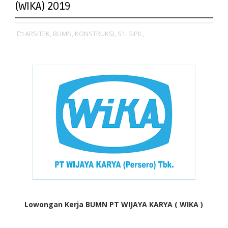
(WIKA) 2019
ARSITEK,
BUMN,
KONSTRUKSI,
S1,
SIPIL,
Lowongan Kerja BUMN
PT WIJAYA KARYA ( WIKA )