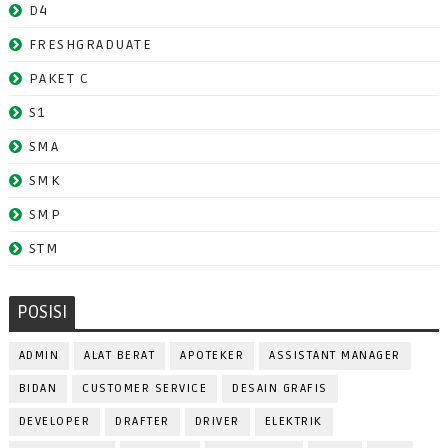
D4
FRESHGRADUATE
PAKET C
S1
SMA
SMK
SMP
STM
POSISI
ADMIN
ALAT BERAT
APOTEKER
ASSISTANT MANAGER
BIDAN
CUSTOMER SERVICE
DESAIN GRAFIS
DEVELOPER
DRAFTER
DRIVER
ELEKTRIK