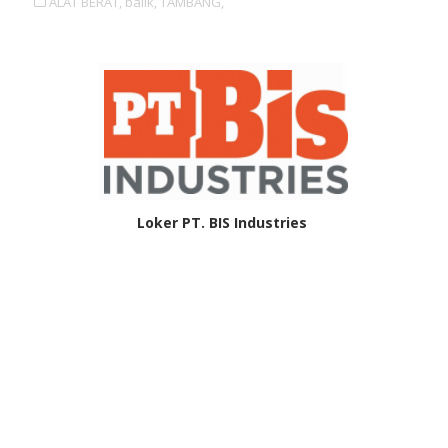
ALAT BERAT,
balik,
TAMBANG,
Loker PT. BIS Industries