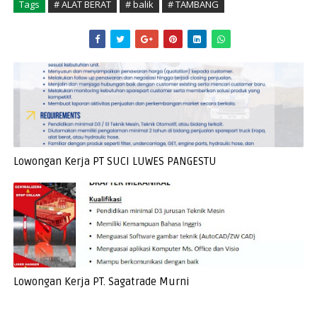
Tags
# ALAT BERAT
# balik
# TAMBANG
Lowongan Kerja PT SUCI LUWES PANGESTU
Lowongan Kerja PT. Sagatrade Murni