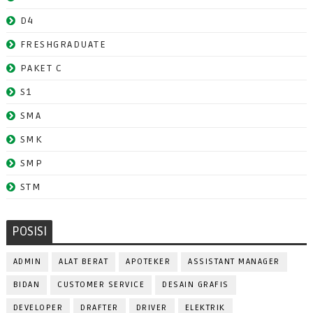
D4
FRESHGRADUATE
PAKET C
S1
SMA
SMK
SMP
STM
POSISI
ADMIN
ALAT BERAT
APOTEKER
ASSISTANT MANAGER
BIDAN
CUSTOMER SERVICE
DESAIN GRAFIS
DEVELOPER
DRAFTER
DRIVER
ELEKTRIK