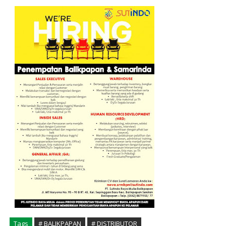
Tags
# BALIKPAPAN
# DISTRIBUTOR