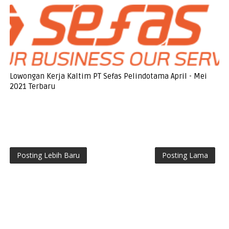
Lowongan Kerja Kaltim PT Sefas Pelindotama April - Mei
2021 Terbaru
Posting Lebih Baru
Posting Lama