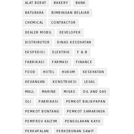
ALAT BERAT
BAKERY
BANK
BATUBARA
BIMBINGAN BELAJAR
CHEMICAL
CONTRACTOR
DEALER MOBIL
DEVELOPER
DISTRIBUTOR
DINAS KESEHATAN
EKSPEDISI
ELEKTRIK
F & B
FABRIKASI
FARMASI
FINANCE
FOOD
HOTEL
HUKUM
KESEHATAN
KEUANGAN
KONSTRUKSI
LEGAL
MALL
MARINE
MIGAS
OIL AND GAS
OLI
PABRIKASI
PEMKOT BALIKPAPAN
PEMKOT BONTANG
PEMKOT SAMARINDA
PEMPROV KALTIM
PENGOLAHAN KAYU
PERKAPALAN
PERKEBUNAN SAWIT