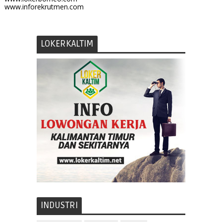
www.inforekrutmen.com
LOKERKALTIM
INDUSTRI