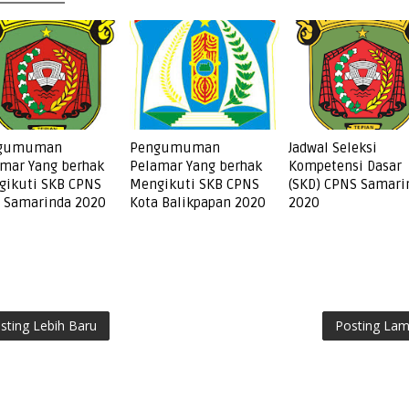
gumuman
Pengumuman
Jadwal Seleksi
mar Yang berhak
Pelamar Yang berhak
Kompetensi Dasar
gikuti SKB CPNS
Mengikuti SKB CPNS
(SKD) CPNS Samari
 Samarinda 2020
Kota Balikpapan 2020
2020
sting Lebih Baru
Posting La