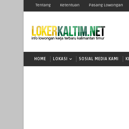
Tentang
Ketentuan
Pasang Lowongan
HOME
LOKASI
SOSIAL MEDIA KAMI
K