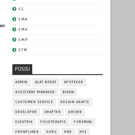
S1
SMA
tan
SMK
SMP
STM
POSISI
ADMIN
ALAT BERAT
APOTEKER
ASSISTANT MANAGER
BIDAN
CUSTOMER SERVICE
DESAIN GRAFIS
DEVELOPER
DRAFTER
DRIVER
ELEKTRIK
FISIOTERAPIS
FOREMAN
FRONTLINER
GURU
HRD
HSE