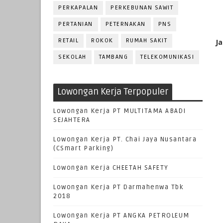
PERKAPALAN
PERKEBUNAN SAWIT
PERTANIAN
PETERNAKAN
PNS
RETAIL
ROKOK
RUMAH SAKIT
Ja
SEKOLAH
TAMBANG
TELEKOMUNIKASI
Lowongan Kerja Terpopuler
Lowongan Kerja PT MULTITAMA ABADI
SEJAHTERA
Lowongan Kerja PT. Chai Jaya Nusantara
(CSmart Parking)
Lowongan Kerja CHEETAH SAFETY
Lowongan Kerja PT Darmahenwa Tbk
2018
Lowongan Kerja PT ANGKA PETROLEUM