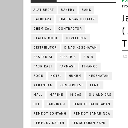
Ho
Pro
ALAT BERAT
BAKERY
BANK
J
BATUBARA
BIMBINGAN BELAJAR
(
CHEMICAL
CONTRACTOR
DEALER MOBIL
DEVELOPER
T
DISTRIBUTOR
DINAS KESEHATAN
EKSPEDISI
ELEKTRIK
F & B
FABRIKASI
FARMASI
FINANCE
FOOD
HOTEL
HUKUM
KESEHATAN
KEUANGAN
KONSTRUKSI
LEGAL
MALL
MARINE
MIGAS
OIL AND GAS
OLI
PABRIKASI
PEMKOT BALIKPAPAN
PEMKOT BONTANG
PEMKOT SAMARINDA
PEMPROV KALTIM
PENGOLAHAN KAYU