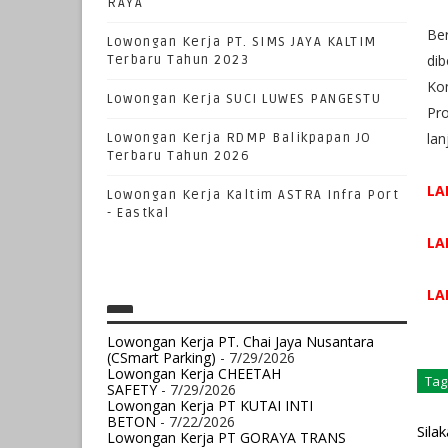
RAYA
Be
Lowongan Kerja PT. SIMS JAYA KALTIM
di
Terbaru Tahun 2023
Ko
Lowongan Kerja SUCI LUWES PANGESTU
Pr
lan
Lowongan Kerja RDMP Balikpapan JO
Terbaru Tahun 2026
LA
Lowongan Kerja Kaltim ASTRA Infra Port
- Eastkal
LA
LA
Lowongan Kerja PT. Chai Jaya Nusantara
(CSmart Parking)
- 7/29/2026
Lowongan Kerja CHEETAH
Tag
SAFETY
- 7/29/2026
Lowongan Kerja PT KUTAI INTI
BETON
- 7/22/2026
Sila
Lowongan Kerja PT GORAYA TRANS