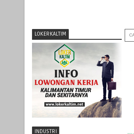
LOKERKALTIM
INDUSTRI