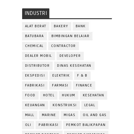
INDUSTRI
ALAT BERAT
BAKERY
BANK
BATUBARA
BIMBINGAN BELAJAR
CHEMICAL
CONTRACTOR
DEALER MOBIL
DEVELOPER
DISTRIBUTOR
DINAS KESEHATAN
EKSPEDISI
ELEKTRIK
F & B
FABRIKASI
FARMASI
FINANCE
FOOD
HOTEL
HUKUM
KESEHATAN
KEUANGAN
KONSTRUKSI
LEGAL
MALL
MARINE
MIGAS
OIL AND GAS
OLI
PABRIKASI
PEMKOT BALIKPAPAN