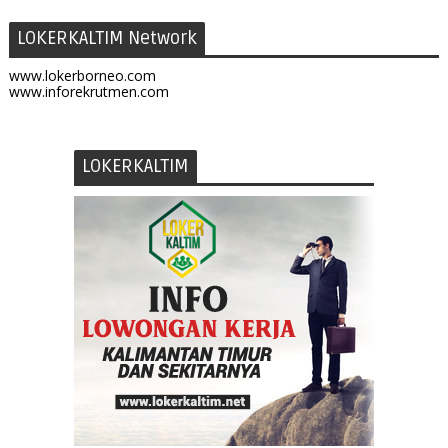
LOKERKALTIM Network
www.lokerborneo.com
www.inforekrutmen.com
LOKERKALTIM