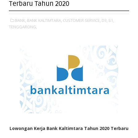
Terbaru Tahun 2020
BANK,
BANK KALTIMTARA,
CUSTOMER SERVICE,
D3,
S1,
TENGGARONG,
Lowongan Kerja Bank Kaltimtara Tahun 2020 Terbaru