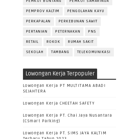
PEMKOT BONTANG
PEMKOT SAMARINDA
PEMPROV KALTIM
PENGOLAHAN KAYU
PERKAPALAN
PERKEBUNAN SAWIT
PERTANIAN
PETERNAKAN
PNS
RETAIL
ROKOK
RUMAH SAKIT
SEKOLAH
TAMBANG
TELEKOMUNIKASI
Lowongan Kerja Terpopuler
Lowongan Kerja PT MULTITAMA ABADI
SEJAHTERA
Lowongan Kerja CHEETAH SAFETY
Lowongan Kerja PT. Chai Jaya Nusantara
(CSmart Parking)
Lowongan Kerja PT. SIMS JAYA KALTIM
Terbaru Tahun 2023