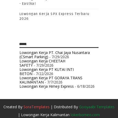
- Eastkal
Lowongan Kerja SPX Express Terbaru
2026
Lowongan Kerja PT. Chai Jaya Nusantara
(CSmart Parking)
- 7/29/2026
Lowongan Kerja CHEETAH
SAFETY
- 7/29/2026
Lowongan Kerja PT KUTAI INTI
BETON
- 7/22/2026
Lowongan Kerja PT GORAYA TRANS
KALIMANTAN
- 7/7/2026
Lowongan Kerja Himeji Express
- 6/18/2026
Created By
SoraTemplates
| Distributed By
Gooyaabi Templates
| Lowongan Kerja Kalimantan
lokerborneo.com