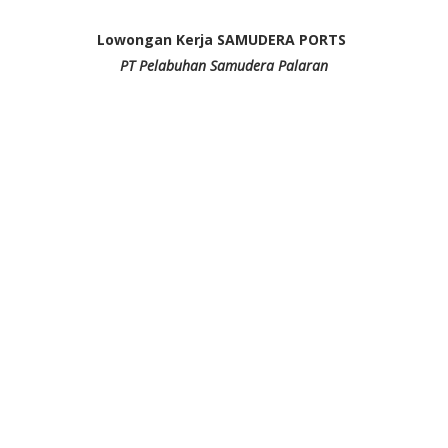
Lowongan Kerja SAMUDERA PORTS
PT Pelabuhan Samudera Palaran