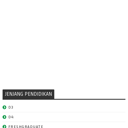
JENJANG PENDIDIKAN
D3
D4
FRESHGRADUATE