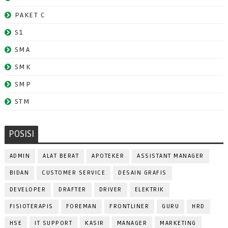
PAKET C
S1
SMA
SMK
SMP
STM
POSISI
ADMIN
ALAT BERAT
APOTEKER
ASSISTANT MANAGER
BIDAN
CUSTOMER SERVICE
DESAIN GRAFIS
DEVELOPER
DRAFTER
DRIVER
ELEKTRIK
FISIOTERAPIS
FOREMAN
FRONTLINER
GURU
HRD
HSE
IT SUPPORT
KASIR
MANAGER
MARKETING