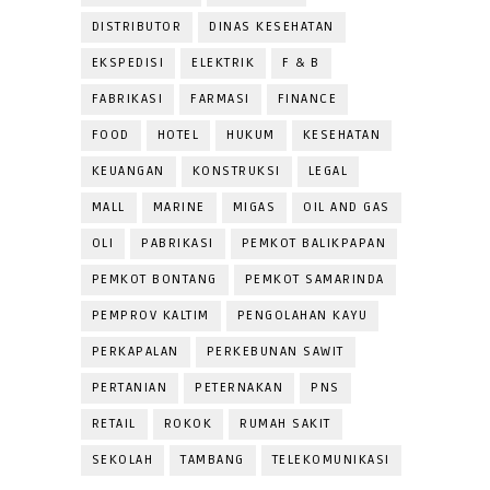
DISTRIBUTOR
DINAS KESEHATAN
EKSPEDISI
ELEKTRIK
F & B
FABRIKASI
FARMASI
FINANCE
FOOD
HOTEL
HUKUM
KESEHATAN
KEUANGAN
KONSTRUKSI
LEGAL
MALL
MARINE
MIGAS
OIL AND GAS
OLI
PABRIKASI
PEMKOT BALIKPAPAN
PEMKOT BONTANG
PEMKOT SAMARINDA
PEMPROV KALTIM
PENGOLAHAN KAYU
PERKAPALAN
PERKEBUNAN SAWIT
PERTANIAN
PETERNAKAN
PNS
RETAIL
ROKOK
RUMAH SAKIT
SEKOLAH
TAMBANG
TELEKOMUNIKASI