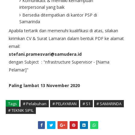
Komunikatit & memiliki kemampuan
interpersonal yang baik
Bersedia ditempatkan di kantor PSP di
Samarinda
Apabila tertarik dan memenuhi kualifikasi di atas, silakan
kirimkan CV & Surat Lamaran dalam bentuk PDF ke alamat
email:
stefani.pramesvari@samudera.id
dengan Subject : "nfrastructure Supervisor - [Nama
Pelamar]"
Paling lambat 13 November 2020
Tags
# Pelabuhan
# PELAYARAN
# S1
# SAMARINDA
# TEKNIK SIPIL