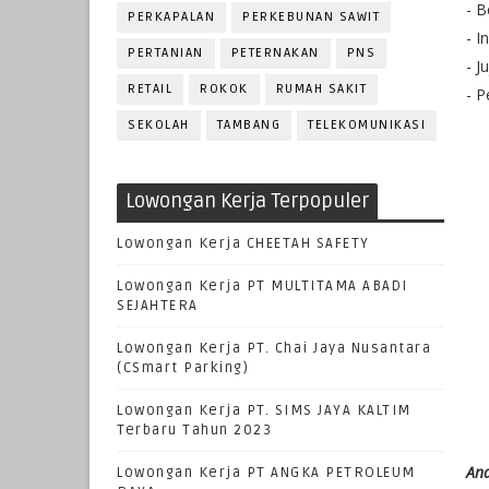
- B
PERKAPALAN
PERKEBUNAN SAWIT
- I
PERTANIAN
PETERNAKAN
PNS
- J
RETAIL
ROKOK
RUMAH SAKIT
- P
SEKOLAH
TAMBANG
TELEKOMUNIKASI
Lowongan Kerja Terpopuler
Lowongan Kerja CHEETAH SAFETY
Lowongan Kerja PT MULTITAMA ABADI
SEJAHTERA
Lowongan Kerja PT. Chai Jaya Nusantara
(CSmart Parking)
Lowongan Kerja PT. SIMS JAYA KALTIM
Terbaru Tahun 2023
And
Lowongan Kerja PT ANGKA PETROLEUM