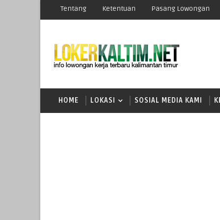
Tentang
Ketentuan
Pasang Lowongan
HOME
LOKASI
SOSIAL MEDIA KAMI
K