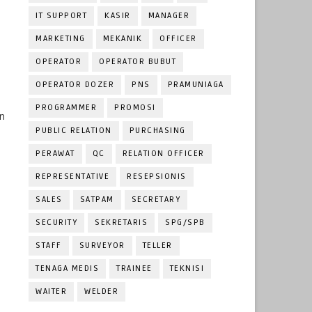
IT SUPPORT
KASIR
MANAGER
MARKETING
MEKANIK
OFFICER
OPERATOR
OPERATOR BUBUT
OPERATOR DOZER
PNS
PRAMUNIAGA
PROGRAMMER
PROMOSI
n
PUBLIC RELATION
PURCHASING
PERAWAT
QC
RELATION OFFICER
REPRESENTATIVE
RESEPSIONIS
SALES
SATPAM
SECRETARY
SECURITY
SEKRETARIS
SPG/SPB
STAFF
SURVEYOR
TELLER
TENAGA MEDIS
TRAINEE
TEKNISI
WAITER
WELDER