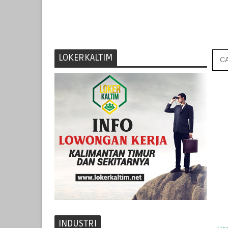
LOKERKALTIM
INDUSTRI