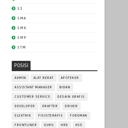
S1
SMA
SMK
SMP
STM
POSISI
ADMIN
ALAT BERAT
APOTEKER
ASSISTANT MANAGER
BIDAN
CUSTOMER SERVICE
DESAIN GRAFIS
DEVELOPER
DRAFTER
DRIVER
ELEKTRIK
FISIOTERAPIS
FOREMAN
FRONTLINER
GURU
HRD
HSE