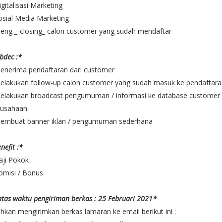
igitalisasi Marketing
osial Media Marketing
eng _-closing_ calon customer yang sudah mendaftar
bdec :*
enerima pendaftaran dari customer
elakukan follow-up calon customer yang sudah masuk ke pendaftara
Melakukan broadcast pengumuman / informasi ke database customer
rusahaan
Membuat banner iklan / pengumuman sederhana
nefit :*
aji Pokok
omisi / Bonus
tas waktu pengiriman berkas : 25 Februari 2021*
ahkan mengirimkan berkas lamaran ke email berikut ini :