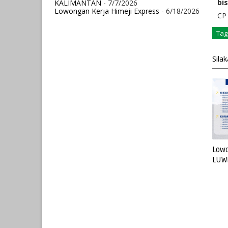
bi
KALIMANTAN
- 7/7/2026
Lowongan Kerja Himeji Express
- 6/18/2026
CP 
Tag
Sila
Lowo
LUW