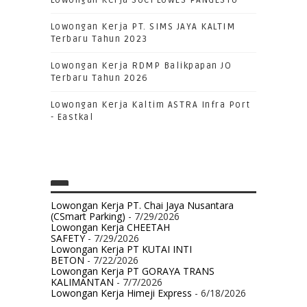
Lowongan Kerja SUCI LUWES PANGESTU
Lowongan Kerja PT. SIMS JAYA KALTIM
Terbaru Tahun 2023
Lowongan Kerja RDMP Balikpapan JO
Terbaru Tahun 2026
Lowongan Kerja Kaltim ASTRA Infra Port
- Eastkal
Lowongan Kerja PT. Chai Jaya Nusantara
(CSmart Parking)
- 7/29/2026
Lowongan Kerja CHEETAH
SAFETY
- 7/29/2026
Lowongan Kerja PT KUTAI INTI
BETON
- 7/22/2026
Lowongan Kerja PT GORAYA TRANS
KALIMANTAN
- 7/7/2026
Lowongan Kerja Himeji Express
- 6/18/2026