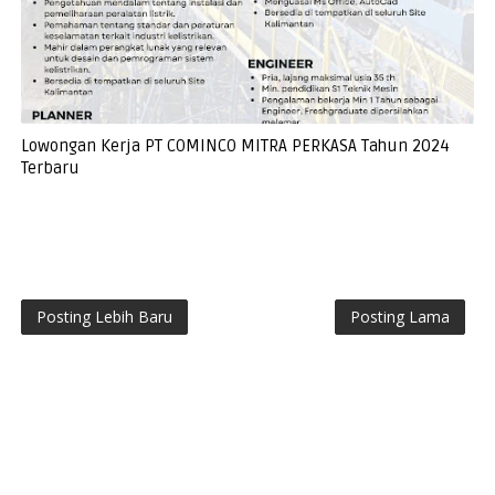
Lowongan Kerja PT COMINCO MITRA PERKASA Tahun 2024
Terbaru
Posting Lebih Baru
Posting Lama