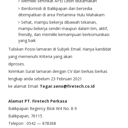
Memiliki sertifikat APEl Lebih diutamakan
Berdomisili di Balikpapan dan bersedia
ditempatkan di area Pertamina Hulu Mahakam
Sehat, mampu bekerja dibawah tekanan,
mampu bekerja sendiri maupun dalam tim, aktif,
friendly, dan memiliki kemampuan berkomunikasi
yang baik
Tuliskan Posisi lamaran di Subjek Email. Hanya kandidat
yang memenuhi Kriteria yang akan
diproses.
Kirimkan Surat lamaran dengan CV dan berkas-berkas
lengkap anda sebelum 23 Februari 2021
ke alamat Email:
Tegar.seno@firetech.co.id
Alamat PT. Firetech Perkasa
Balikpapan Regency Blok W4 No. 8-9
Balikpapan, 76115
Telepon : 0542 — 878368