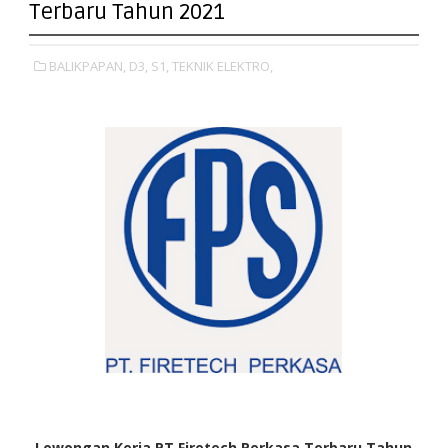
Terbaru Tahun 2021
BALIKPAPAN,
D3,
S1,
TEKNIK ELEKTRO,
Lowongan Kerja PT Firetech Perkasa Terbaru Tahun