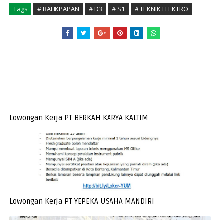
Tags
# BALIKPAPAN
# D3
# S1
# TEKNIK ELEKTRO
Lowongan Kerja PT BERKAH KARYA KALTIM
Lowongan Kerja PT YEPEKA USAHA MANDIRI