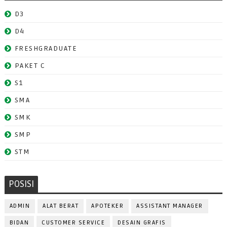
D3
D4
FRESHGRADUATE
PAKET C
S1
SMA
SMK
SMP
STM
POSISI
ADMIN
ALAT BERAT
APOTEKER
ASSISTANT MANAGER
BIDAN
CUSTOMER SERVICE
DESAIN GRAFIS