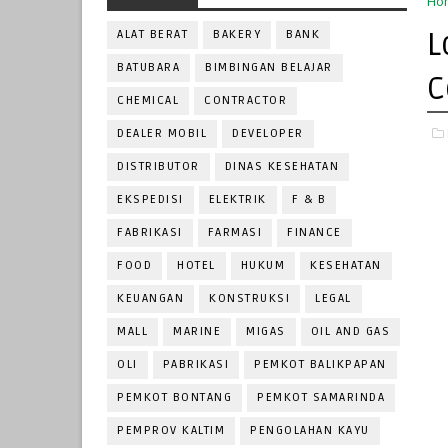
Ho
L
ALAT BERAT
BAKERY
BANK
BATUBARA
BIMBINGAN BELAJAR
C
CHEMICAL
CONTRACTOR
DEALER MOBIL
DEVELOPER
DISTRIBUTOR
DINAS KESEHATAN
EKSPEDISI
ELEKTRIK
F & B
FABRIKASI
FARMASI
FINANCE
FOOD
HOTEL
HUKUM
KESEHATAN
KEUANGAN
KONSTRUKSI
LEGAL
MALL
MARINE
MIGAS
OIL AND GAS
OLI
PABRIKASI
PEMKOT BALIKPAPAN
PEMKOT BONTANG
PEMKOT SAMARINDA
PEMPROV KALTIM
PENGOLAHAN KAYU