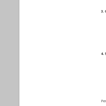
3.
4.
Pe