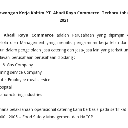
owongan Kerja Kaltim PT. Abadi Raya Commerce
Terbaru tah
2021
. Abadi Raya Commerce
adalah Perusahaan yang dipimpin 
kelola oleh Management yang memiliki pengalaman kerja lebih dari
un dalam pengelolaan jasa catering dan jasa-jasa lain yang terkait u
ayani perusahaan perusahaan dibidang :
Oil & Gas Company
ining service Company
otel Employee meal service
ospital
anufacturing industries
ana pelaksanaan operasional catering kami berbasis pada sertifikat
000 : 2005 – Food Safety Management dan HACCP.