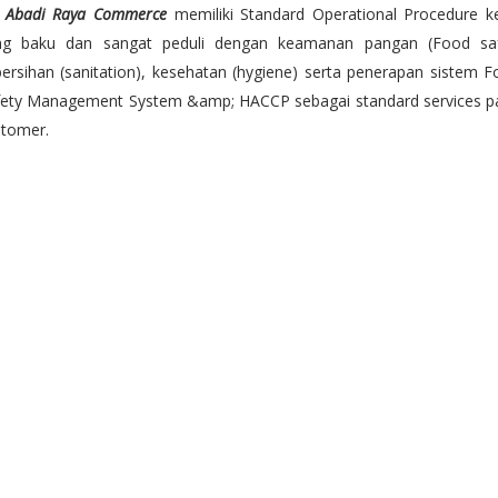
. Abadi Raya Commerce
memiliki Standard Operational Procedure k
ng baku dan sangat peduli dengan keamanan pangan (Food saf
ersihan (sanitation), kesehatan (hygiene) serta penerapan sistem 
fety Management System &amp; HACCP sebagai standard services p
stomer.