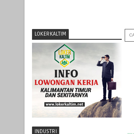
LOKERKALTIM
INDUSTRI