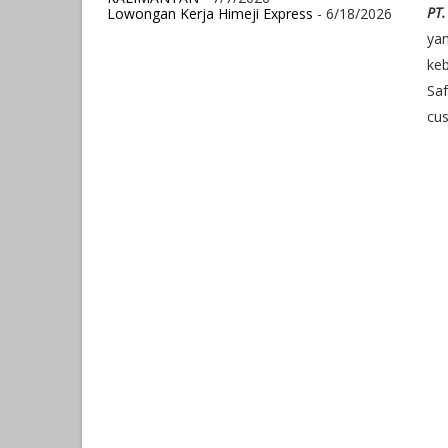
PT
Lowongan Kerja Himeji Express
- 6/18/2026
ya
keb
Sa
cu