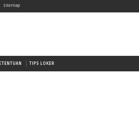
Sitemap
ETENTUAN
TIPS LOKER