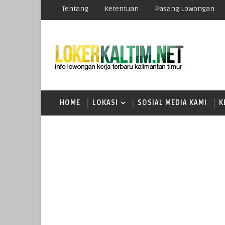
Tentang
Ketentuan
Pasang Lowongan
HOME
LOKASI
SOSIAL MEDIA KAMI
K