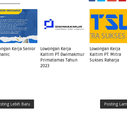
ngan Kerja Senior
Lowongan Kerja
Lowongan Kerja
hanic
Kaltim PT Dwimakmur
Kaltim PT. Mitra
Primatamas Tahun
Sukses Raharja
2023
sting Lebih Baru
Posting La