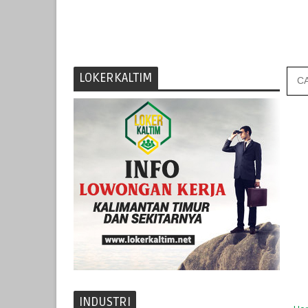
LOKERKALTIM
INDUSTRI