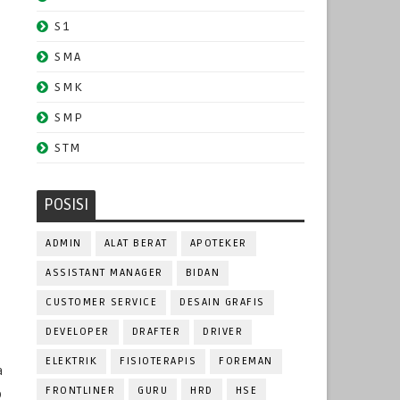
S1
SMA
SMK
SMP
STM
POSISI
ADMIN
ALAT BERAT
APOTEKER
ASSISTANT MANAGER
BIDAN
CUSTOMER SERVICE
DESAIN GRAFIS
DEVELOPER
DRAFTER
DRIVER
ELEKTRIK
FISIOTERAPIS
FOREMAN
a
FRONTLINER
GURU
HRD
HSE
p