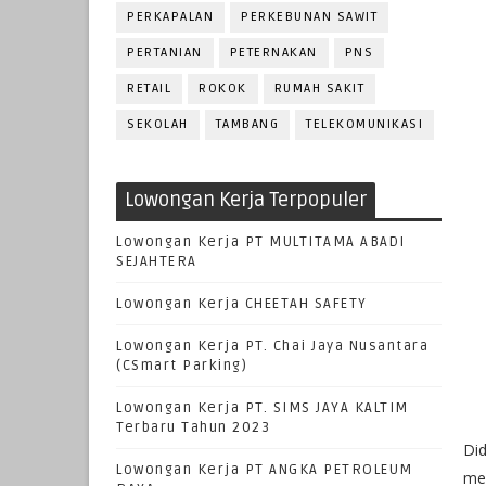
PERKAPALAN
PERKEBUNAN SAWIT
PERTANIAN
PETERNAKAN
PNS
RETAIL
ROKOK
RUMAH SAKIT
SEKOLAH
TAMBANG
TELEKOMUNIKASI
Lowongan Kerja Terpopuler
Lowongan Kerja PT MULTITAMA ABADI
SEJAHTERA
Lowongan Kerja CHEETAH SAFETY
Lowongan Kerja PT. Chai Jaya Nusantara
(CSmart Parking)
Lowongan Kerja PT. SIMS JAYA KALTIM
Terbaru Tahun 2023
Did
Lowongan Kerja PT ANGKA PETROLEUM
me