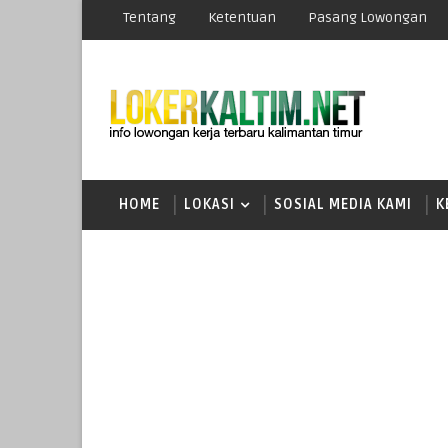
Tentang
Ketentuan
Pasang Lowongan
HOME
LOKASI
SOSIAL MEDIA KAMI
K