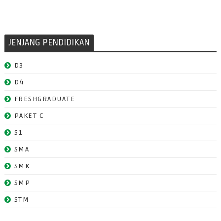
JENJANG PENDIDIKAN
D3
D4
FRESHGRADUATE
PAKET C
S1
SMA
SMK
SMP
STM