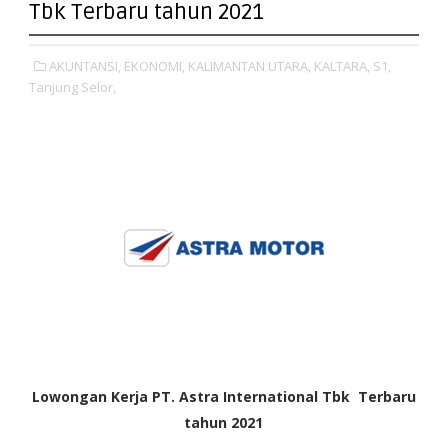
Tbk Terbaru tahun 2021
AKUNTANSI,
EKONOMI,
KALIMANTAN UTARA,
KALTARA,
S1,
Tanjung Selor,
Lowongan Kerja PT. Astra International Tbk Terbaru
tahun 2021