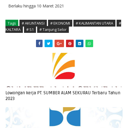
Berlaku hingga 10 Maret 2021
Tags
# AKUNTANSI
# EKONOMI
# KALIMANTAN UTARA
#
KALTARA
# S1
# Tanjung Selor
Lowongan kerja PT. SUMBER ALAM SEKURAU Terbaru Tahun
2023