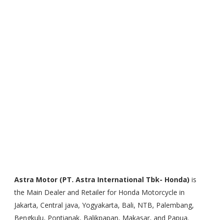
Astra Motor (PT. Astra International Tbk- Honda)
is
the Main Dealer and Retailer for Honda Motorcycle in
Jakarta, Central java, Yogyakarta, Bali, NTB, Palembang,
Bengkulu, Pontianak, Balikpapan, Makasar, and Papua.