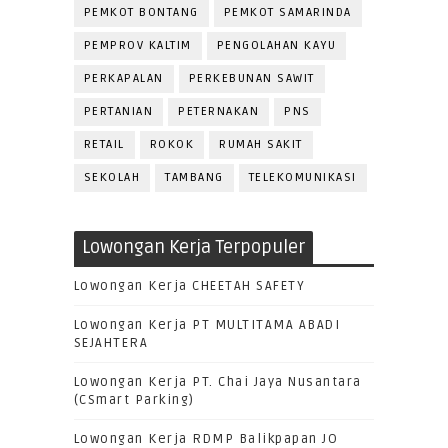
PEMKOT BONTANG
PEMKOT SAMARINDA
PEMPROV KALTIM
PENGOLAHAN KAYU
PERKAPALAN
PERKEBUNAN SAWIT
PERTANIAN
PETERNAKAN
PNS
RETAIL
ROKOK
RUMAH SAKIT
SEKOLAH
TAMBANG
TELEKOMUNIKASI
Lowongan Kerja Terpopuler
Lowongan Kerja CHEETAH SAFETY
Lowongan Kerja PT MULTITAMA ABADI
SEJAHTERA
Lowongan Kerja PT. Chai Jaya Nusantara
(CSmart Parking)
Lowongan Kerja RDMP Balikpapan JO