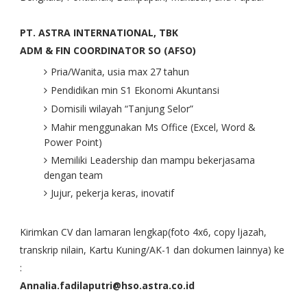
PT. ASTRA INTERNATIONAL, TBK
ADM & FIN COORDINATOR SO (AFSO)
Pria/Wanita, usia max 27 tahun
Pendidikan min S1 Ekonomi Akuntansi
Domisili wilayah “Tanjung Selor”
Mahir menggunakan Ms Office (Excel, Word &
Power Point)
Memiliki Leadership dan mampu bekerjasama
dengan team
Jujur, pekerja keras, inovatif
Kirimkan CV dan lamaran lengkap(foto 4x6, copy ljazah,
transkrip nilain, Kartu Kuning/AK-1 dan dokumen lainnya) ke
:
Annalia.fadilaputri@hso.astra.co.id