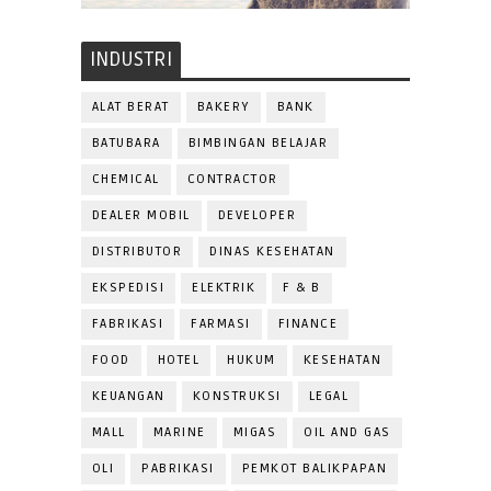
INDUSTRI
ALAT BERAT
BAKERY
BANK
BATUBARA
BIMBINGAN BELAJAR
CHEMICAL
CONTRACTOR
DEALER MOBIL
DEVELOPER
DISTRIBUTOR
DINAS KESEHATAN
EKSPEDISI
ELEKTRIK
F & B
FABRIKASI
FARMASI
FINANCE
FOOD
HOTEL
HUKUM
KESEHATAN
KEUANGAN
KONSTRUKSI
LEGAL
MALL
MARINE
MIGAS
OIL AND GAS
OLI
PABRIKASI
PEMKOT BALIKPAPAN