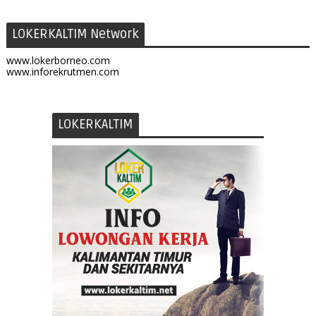
LOKERKALTIM Network
www.lokerborneo.com
www.inforekrutmen.com
LOKERKALTIM