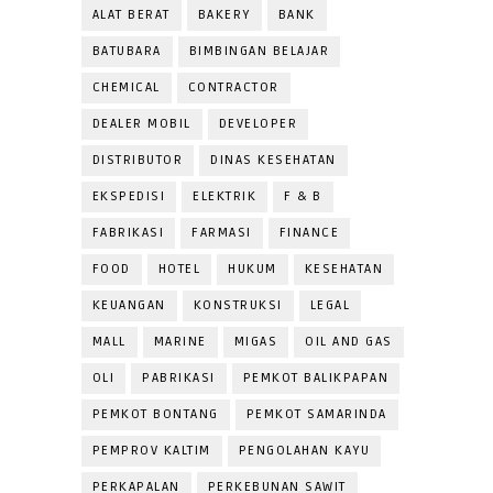
ALAT BERAT
BAKERY
BANK
BATUBARA
BIMBINGAN BELAJAR
CHEMICAL
CONTRACTOR
DEALER MOBIL
DEVELOPER
DISTRIBUTOR
DINAS KESEHATAN
EKSPEDISI
ELEKTRIK
F & B
FABRIKASI
FARMASI
FINANCE
FOOD
HOTEL
HUKUM
KESEHATAN
KEUANGAN
KONSTRUKSI
LEGAL
MALL
MARINE
MIGAS
OIL AND GAS
OLI
PABRIKASI
PEMKOT BALIKPAPAN
PEMKOT BONTANG
PEMKOT SAMARINDA
PEMPROV KALTIM
PENGOLAHAN KAYU
PERKAPALAN
PERKEBUNAN SAWIT