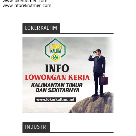
www.lokerborneo.com
www.inforekrutmen.com
LOKERKALTIM
INDUSTRI