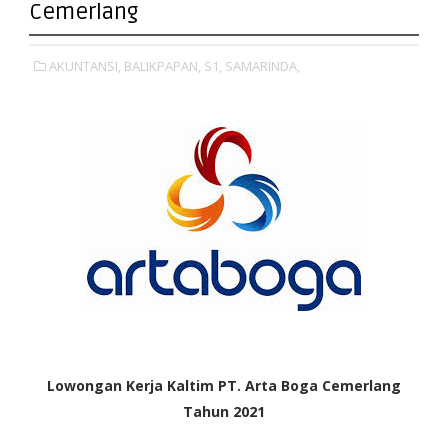
Cemerlang
AKUNTANSI,
BALIKPAPAN,
S1,
SAMARINDA,
Lowongan Kerja Kaltim
PT. Arta Boga Cemerlang
Tahun 2021