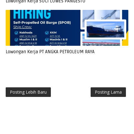
Lowongan Kerja SUCI LUWES PANGESTU
Lowongan Kerja PT ANGKA PETROLEUM RAYA
Posting Lebih Baru
Posting Lama