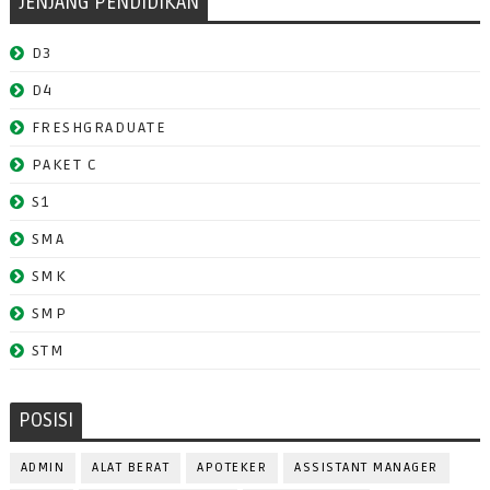
JENJANG PENDIDIKAN
D3
D4
FRESHGRADUATE
PAKET C
S1
SMA
SMK
SMP
STM
POSISI
ADMIN
ALAT BERAT
APOTEKER
ASSISTANT MANAGER