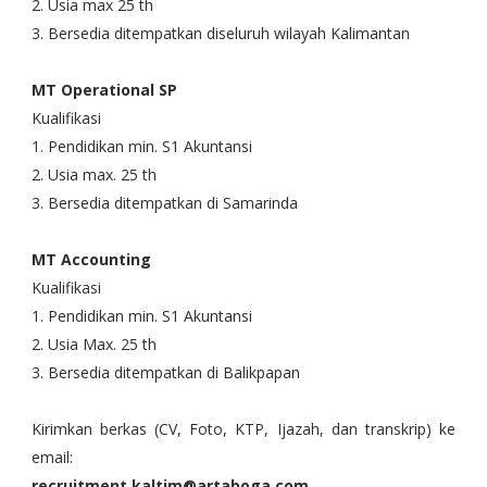
2. Usia max 25 th
3. Bersedia ditempatkan diseluruh wilayah Kalimantan
MT Operational SP
Kualifikasi
1. Pendidikan min. S1 Akuntansi
2. Usia max. 25 th
3. Bersedia ditempatkan di Samarinda
MT Accounting
Kualifikasi
1. Pendidikan min. S1 Akuntansi
2. Usia Max. 25 th
3. Bersedia ditempatkan di Balikpapan
Kirimkan berkas (CV, Foto, KTP, Ijazah, dan transkrip) ke
email:
recruitment.kaltim@artaboga.com