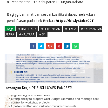
8. Penempatan Site Kabupaten Bulungan-Kaltara
Bagi yg berminat dan sesuai kualifikasi dapat melakukan
pendaftaran pada Link Berikut:
https://bit.ly/3xbxC2T
Tags
# BATUBARA
# BULUNGAN
# HRGA
# KALIMANTAN
UTARA
# KALTARA
# S1
Lowongan Kerja PT SUCI LUWES PANGESTU