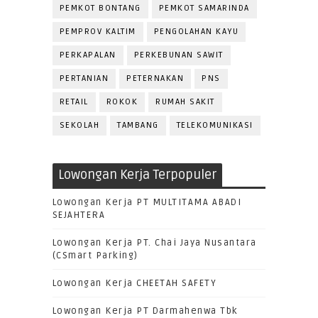
PEMKOT BONTANG
PEMKOT SAMARINDA
PEMPROV KALTIM
PENGOLAHAN KAYU
PERKAPALAN
PERKEBUNAN SAWIT
PERTANIAN
PETERNAKAN
PNS
RETAIL
ROKOK
RUMAH SAKIT
SEKOLAH
TAMBANG
TELEKOMUNIKASI
Lowongan Kerja Terpopuler
Lowongan Kerja PT MULTITAMA ABADI
SEJAHTERA
Lowongan Kerja PT. Chai Jaya Nusantara
(CSmart Parking)
Lowongan Kerja CHEETAH SAFETY
Lowongan Kerja PT Darmahenwa Tbk