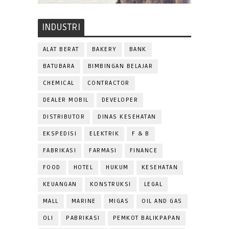
INDUSTRI
ALAT BERAT
BAKERY
BANK
BATUBARA
BIMBINGAN BELAJAR
CHEMICAL
CONTRACTOR
DEALER MOBIL
DEVELOPER
DISTRIBUTOR
DINAS KESEHATAN
EKSPEDISI
ELEKTRIK
F & B
FABRIKASI
FARMASI
FINANCE
FOOD
HOTEL
HUKUM
KESEHATAN
KEUANGAN
KONSTRUKSI
LEGAL
MALL
MARINE
MIGAS
OIL AND GAS
OLI
PABRIKASI
PEMKOT BALIKPAPAN