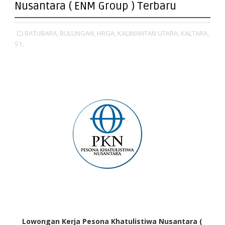
Nusantara ( ENM Group ) Terbaru
BATUBARA,
BULUNGAN,
HRGA,
KALIMANTAN UTARA,
KALTARA,
S1,
Lowongan Kerja Pesona Khatulistiwa Nusantara (