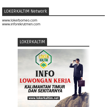
LOKERKALTIM Network
www.lokerborneo.com
www.inforekrutmen.com
LOKERKALTIM