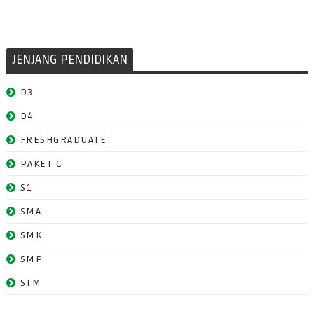
JENJANG PENDIDIKAN
D3
D4
FRESHGRADUATE
PAKET C
S1
SMA
SMK
SMP
STM