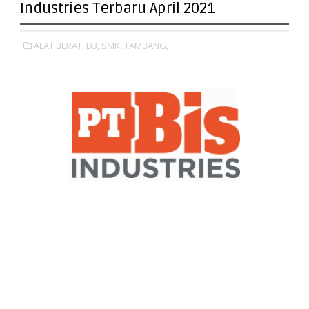
Industries Terbaru April 2021
ALAT BERAT,
D3,
SMK,
TAMBANG,