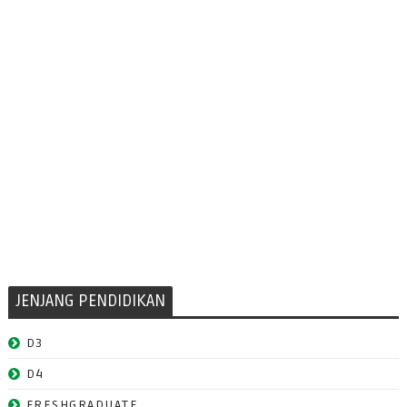
JENJANG PENDIDIKAN
D3
D4
FRESHGRADUATE