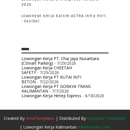
2026
Lowongan Kerja Kaltim ASTRA Infra Port
- Eastkal
Lowongan Kerja PT. Chai Jaya Nusantara
(CSmart Parking)
- 7/29/2026
Lowongan Kerja CHEETAH
SAFETY
- 7/29/2026
Lowongan Kerja PT KUTAI INTI
BETON
- 7/22/2026
Lowongan Kerja PT GORAYA TRANS
KALIMANTAN
- 7/7/2026
Lowongan Kerja Himeji Express
- 6/18/2026
Created By
SoraTemplates
| Distributed By
Gooyaabi Templates
| Lowongan Kerja Kalimantan
lokerborneo.com