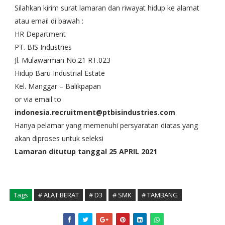
Silahkan kirim surat lamaran dan riwayat hidup ke alamat
atau email di bawah :
HR Department
PT. BIS Industries
Jl. Mulawarman No.21 RT.023
Hidup Baru Industrial Estate
Kel. Manggar – Balikpapan
or via email to
indonesia.recruitment@ptbisindustries.com
Hanya pelamar yang memenuhi persyaratan diatas yang
akan diproses untuk seleksi
Lamaran ditutup tanggal 25 APRIL 2021
Tags
# ALAT BERAT
# D3
# SMK
# TAMBANG