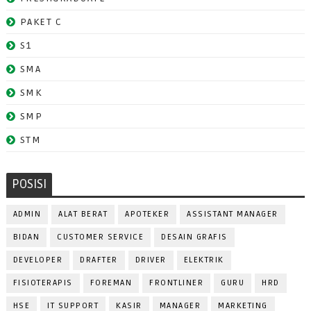
PAKET C
S1
SMA
SMK
SMP
STM
POSISI
ADMIN
ALAT BERAT
APOTEKER
ASSISTANT MANAGER
BIDAN
CUSTOMER SERVICE
DESAIN GRAFIS
DEVELOPER
DRAFTER
DRIVER
ELEKTRIK
FISIOTERAPIS
FOREMAN
FRONTLINER
GURU
HRD
HSE
IT SUPPORT
KASIR
MANAGER
MARKETING