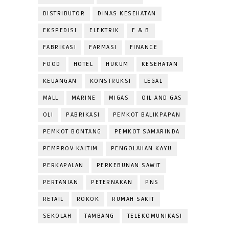
DISTRIBUTOR
DINAS KESEHATAN
EKSPEDISI
ELEKTRIK
F & B
FABRIKASI
FARMASI
FINANCE
FOOD
HOTEL
HUKUM
KESEHATAN
KEUANGAN
KONSTRUKSI
LEGAL
MALL
MARINE
MIGAS
OIL AND GAS
OLI
PABRIKASI
PEMKOT BALIKPAPAN
PEMKOT BONTANG
PEMKOT SAMARINDA
PEMPROV KALTIM
PENGOLAHAN KAYU
PERKAPALAN
PERKEBUNAN SAWIT
PERTANIAN
PETERNAKAN
PNS
RETAIL
ROKOK
RUMAH SAKIT
SEKOLAH
TAMBANG
TELEKOMUNIKASI