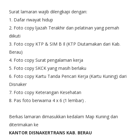
Surat lamaran wajib dilengkapi dengan:
1. Dafar riwayat hidup
2. Foto copy ljazah Terakhir dan pelatinan yang pemah
diikuti
3. Foto copy KTP & SIM B Il (KTP Diutamakan dari Kab.
Berau)
4. Foto copy Surat pengalaman kerja
5. Foto copy SKCK yang masih berlaku
6. Foto copy Kartu Tanda Pencari Kerja (Kartu Kuning) dari
Disnaker
7. Foto copy Keterangan Kesehatan
8. Pas foto berwarna 4 x 6 (1 lembar) .
Berkas lamaran dimasukkan kedalam Map Kuning dan
diterimakan ke
KANTOR DISNAKERTRANS KAB. BERAU