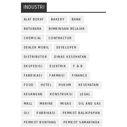
INDUSTRI
ALAT BERAT
BAKERY
BANK
BATUBARA
BIMBINGAN BELAJAR
CHEMICAL
CONTRACTOR
DEALER MOBIL
DEVELOPER
DISTRIBUTOR
DINAS KESEHATAN
EKSPEDISI
ELEKTRIK
F & B
FABRIKASI
FARMASI
FINANCE
FOOD
HOTEL
HUKUM
KESEHATAN
KEUANGAN
KONSTRUKSI
LEGAL
MALL
MARINE
MIGAS
OIL AND GAS
OLI
PABRIKASI
PEMKOT BALIKPAPAN
PEMKOT BONTANG
PEMKOT SAMARINDA