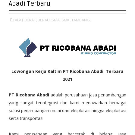
Abadi Terbaru
ALAT BERAT,
BERAU,
SMA,
SMK,
TAMBANG,
Lowongan Kerja Kaltim PT Ricobana Abadi Terbaru
2021
PT Ricobana Abadi
adalah perusahaan jasa penambangan
yang sangat terintegrasi dan kami menawarkan berbagai
solusi penambangan mulai dari eksplorasi hingga eksploitasi
serta transportasi
Kami perusahaan yang bergerak di bidang jasa