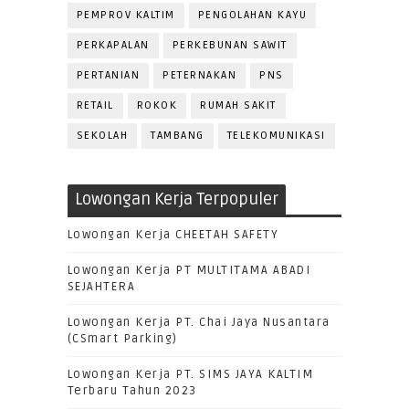
PEMPROV KALTIM
PENGOLAHAN KAYU
PERKAPALAN
PERKEBUNAN SAWIT
PERTANIAN
PETERNAKAN
PNS
RETAIL
ROKOK
RUMAH SAKIT
SEKOLAH
TAMBANG
TELEKOMUNIKASI
Lowongan Kerja Terpopuler
Lowongan Kerja CHEETAH SAFETY
Lowongan Kerja PT MULTITAMA ABADI
SEJAHTERA
Lowongan Kerja PT. Chai Jaya Nusantara
(CSmart Parking)
Lowongan Kerja PT. SIMS JAYA KALTIM
Terbaru Tahun 2023