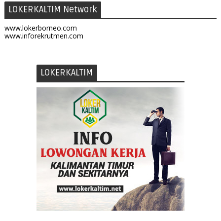
LOKERKALTIM Network
www.lokerborneo.com
www.inforekrutmen.com
LOKERKALTIM