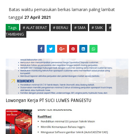
Batas waktu pemasukan berkas lamaran paling lambat
tanggal
27 April 2021
Tags
# ALAT BERAT
# BERAU
# SMA
# SMK
#
TAMBANG
Lowongan Kerja PT SUCI LUWES PANGESTU