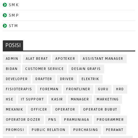
SMK
SMP
STM
POSISI
ADMIN
ALAT BERAT
APOTEKER
ASSISTANT MANAGER
BIDAN
CUSTOMER SERVICE
DESAIN GRAFIS
DEVELOPER
DRAFTER
DRIVER
ELEKTRIK
FISIOTERAPIS
FOREMAN
FRONTLINER
GURU
HRD
HSE
IT SUPPORT
KASIR
MANAGER
MARKETING
MEKANIK
OFFICER
OPERATOR
OPERATOR BUBUT
OPERATOR DOZER
PNS
PRAMUNIAGA
PROGRAMMER
PROMOSI
PUBLIC RELATION
PURCHASING
PERAWAT