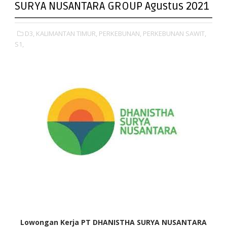
SURYA NUSANTARA GROUP Agustus 2021
D3,
KALIMANTAN TIMUR,
PERKEBUNAN,
PERKEBUNAN SAWIT,
S1,
Lowongan Kerja PT
DHANISTHA SURYA NUSANTARA