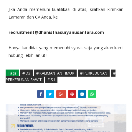
Jika Anda memenuhi kualifikasi di atas, silahkan kirimkan
Lamaran dan CV Anda, ke:
recruitment@dhanisthasuryanusantara.com
Hanya kandidat yang memenuhi syarat saja yang akan kami
hubungi lebih lanjut !
Tags
# D3
# KALIMANTAN TIMUR
# PERKEBUNAN
#
PERKEBUNAN SAWIT
# S1