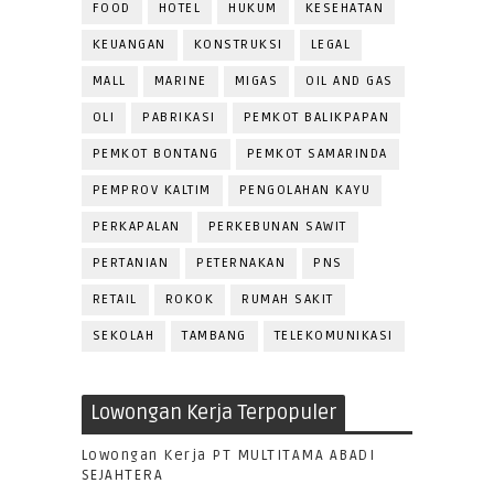
FOOD
HOTEL
HUKUM
KESEHATAN
KEUANGAN
KONSTRUKSI
LEGAL
MALL
MARINE
MIGAS
OIL AND GAS
OLI
PABRIKASI
PEMKOT BALIKPAPAN
PEMKOT BONTANG
PEMKOT SAMARINDA
PEMPROV KALTIM
PENGOLAHAN KAYU
PERKAPALAN
PERKEBUNAN SAWIT
PERTANIAN
PETERNAKAN
PNS
RETAIL
ROKOK
RUMAH SAKIT
SEKOLAH
TAMBANG
TELEKOMUNIKASI
Lowongan Kerja Terpopuler
Lowongan Kerja PT MULTITAMA ABADI
SEJAHTERA