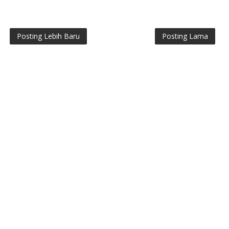
Posting Lebih Baru
Posting Lama