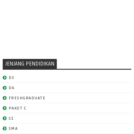
JENJANG PENDIDIKAN
D3
D4
FRESHGRADUATE
PAKET C
S1
SMA