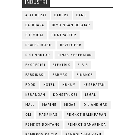
INDUSTRI
ALAT BERAT
BAKERY
BANK
BATUBARA
BIMBINGAN BELAJAR
CHEMICAL
CONTRACTOR
DEALER MOBIL
DEVELOPER
DISTRIBUTOR
DINAS KESEHATAN
EKSPEDISI
ELEKTRIK
F & B
FABRIKASI
FARMASI
FINANCE
FOOD
HOTEL
HUKUM
KESEHATAN
KEUANGAN
KONSTRUKSI
LEGAL
MALL
MARINE
MIGAS
OIL AND GAS
OLI
PABRIKASI
PEMKOT BALIKPAPAN
PEMKOT BONTANG
PEMKOT SAMARINDA
PEMPROV KALTIM
PENGOLAHAN KAYU