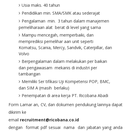
Usia maks. 40 tahun
Pendidikan min. SMA/SMK atau sederajat
Pengalaman min. 3 tahun dalam manajemen
pemeliharaan alat berat di level yang sama
Mampu mencegah, memperbaiki, dan
memprediksi pemelihar aan unit seperti
Komatsu, Scania, Mercy, Sandvik, Caterpillar, dan
Volvo
Berpengalaman dalam melakukan per baikan
dan pengawasam mekanis di industri per
tambangan
Memiliki Ser tifikasi Uji Kompetensi POP, BMC,
dan SIM A (masih berlaku)
Penempatan di area kerja PT. Ricobana Abadi
Form Lamar an, CV, dan dokumen pendukung lainnya dapat
dikirim ke
email
recruitment@ricobana.co.id
dengan format pdf sesuai nama dan jabatan yang anda