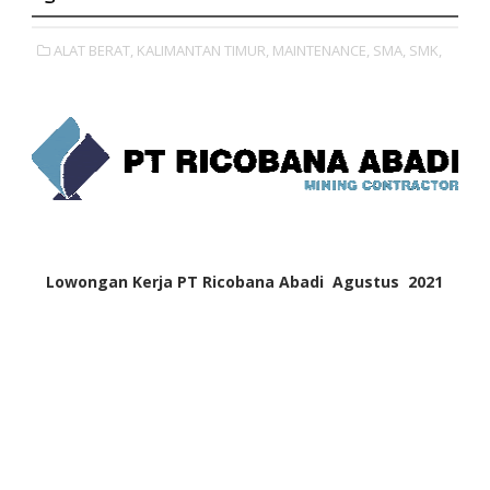
ALAT BERAT,
KALIMANTAN TIMUR,
MAINTENANCE,
SMA,
SMK,
Lowongan Kerja PT Ricobana Abadi Agustus 2021