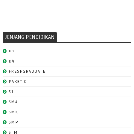
JENJANG PENDIDIKAN
D3
D4
FRESHGRADUATE
PAKET C
S1
SMA
SMK
SMP
STM