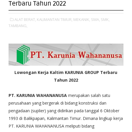
Terbaru Tahun 2022
ALAT BERAT,
KALIMANTAN TIMUR,
MEKANIK,
SMA,
SMK,
TAMBANG,
Lowongan Kerja Kaltim KARUNIA GROUP Terbaru
Tahun 2022
PT. KARUNIA WAHANANUSA
merupakan salah satu
perusahaan yang bergerak di bidang konstruksi dan
pengadaan (suplier) yang didirikan pada tanggal 6 Oktober
1993 di Balikpapan, Kalimantan Timur. Dimana lingkup kerja
PT. KARUNIA WAHANANUSA meliputi bidang