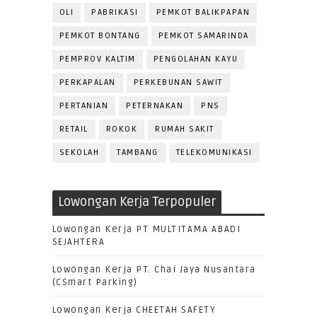
OLI
PABRIKASI
PEMKOT BALIKPAPAN
PEMKOT BONTANG
PEMKOT SAMARINDA
PEMPROV KALTIM
PENGOLAHAN KAYU
PERKAPALAN
PERKEBUNAN SAWIT
PERTANIAN
PETERNAKAN
PNS
RETAIL
ROKOK
RUMAH SAKIT
SEKOLAH
TAMBANG
TELEKOMUNIKASI
Lowongan Kerja Terpopuler
Lowongan Kerja PT MULTITAMA ABADI
SEJAHTERA
Lowongan Kerja PT. Chai Jaya Nusantara
(CSmart Parking)
Lowongan Kerja CHEETAH SAFETY