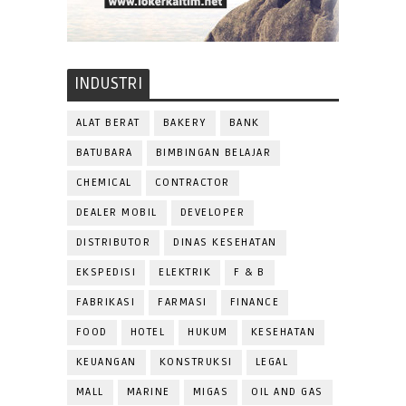
INDUSTRI
ALAT BERAT
BAKERY
BANK
BATUBARA
BIMBINGAN BELAJAR
CHEMICAL
CONTRACTOR
DEALER MOBIL
DEVELOPER
DISTRIBUTOR
DINAS KESEHATAN
EKSPEDISI
ELEKTRIK
F & B
FABRIKASI
FARMASI
FINANCE
FOOD
HOTEL
HUKUM
KESEHATAN
KEUANGAN
KONSTRUKSI
LEGAL
MALL
MARINE
MIGAS
OIL AND GAS