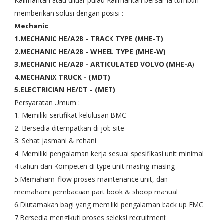
Kalimantan atau diluar pulau Kalimantan bersama tumbuh
memberikan solusi dengan posisi :
Mechanic
1.MECHANIC HE/A2B - TRACK TYPE (MHE-T)
2.MECHANIC HE/A2B - WHEEL TYPE (MHE-W)
3.MECHANIC HE/A2B - ARTICULATED VOLVO (MHE-A)
4.MECHANIX TRUCK - (MDT)
5.ELECTRICIAN HE/DT - (MET)
Persyaratan Umum :
1. Memiliki sertifikat kelulusan BMC
2. Bersedia ditempatkan di job site
3. Sehat jasmani & rohani
4. Memiliki pengalaman kerja sesuai spesifikasi unit minimal
4 tahun dan Kompeten di type unit masing-masing
5.Memahami flow proses maintenance unit, dan
memahami pembacaan part book & shoop manual
6.Diutamakan bagi yang memiliki pengalaman back up FMC
7.Bersedia mengikuti proses seleksi recruitment