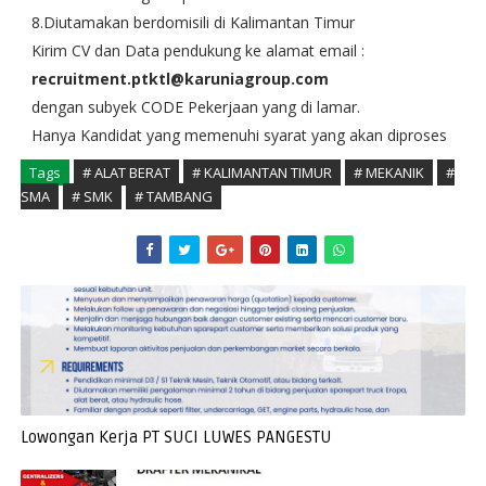
8.Diutamakan berdomisili di Kalimantan Timur
Kirim CV dan Data pendukung ke alamat email :
recruitment.ptktl@karuniagroup.com
dengan subyek CODE Pekerjaan yang di lamar.
Hanya Kandidat yang memenuhi syarat yang akan diproses
Tags
# ALAT BERAT
# KALIMANTAN TIMUR
# MEKANIK
#
SMA
# SMK
# TAMBANG
Lowongan Kerja PT SUCI LUWES PANGESTU