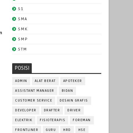
S1
SMA
SMK
n
SMP
STM
POSISI
ADMIN
ALAT BERAT
APOTEKER
ASSISTANT MANAGER
BIDAN
CUSTOMER SERVICE
DESAIN GRAFIS
DEVELOPER
DRAFTER
DRIVER
ELEKTRIK
FISIOTERAPIS
FOREMAN
FRONTLINER
GURU
HRD
HSE