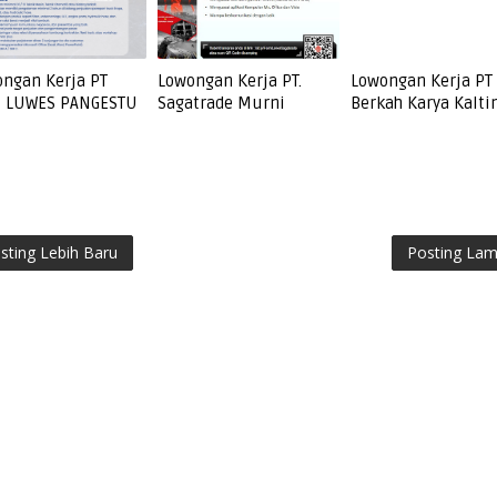
ngan Kerja PT
Lowongan Kerja PT.
Lowongan Kerja PT
I LUWES PANGESTU
Sagatrade Murni
Berkah Karya Kalt
sting Lebih Baru
Posting La