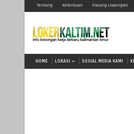
Tentang
Ketentuan
Pasang Lowongan
HOME
LOKASI
SOSIAL MEDIA KAMI
K