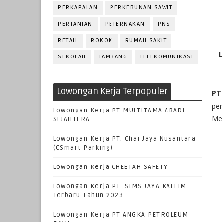
PERKAPALAN
PERKEBUNAN SAWIT
PERTANIAN
PETERNAKAN
PNS
RETAIL
ROKOK
RUMAH SAKIT
SEKOLAH
TAMBANG
TELEKOMUNIKASI
Lowongan Kerja Terpopuler
PT
per
Lowongan Kerja PT MULTITAMA ABADI
Mem
SEJAHTERA
Lowongan Kerja PT. Chai Jaya Nusantara
(CSmart Parking)
Lowongan Kerja CHEETAH SAFETY
Lowongan Kerja PT. SIMS JAYA KALTIM
Terbaru Tahun 2023
Lowongan Kerja PT ANGKA PETROLEUM