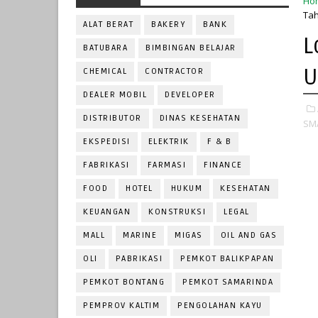
Ho
Tah
ALAT BERAT
BAKERY
BANK
L
BATUBARA
BIMBINGAN BELAJAR
U
CHEMICAL
CONTRACTOR
DEALER MOBIL
DEVELOPER
DISTRIBUTOR
DINAS KESEHATAN
SM
EKSPEDISI
ELEKTRIK
F & B
FABRIKASI
FARMASI
FINANCE
FOOD
HOTEL
HUKUM
KESEHATAN
KEUANGAN
KONSTRUKSI
LEGAL
MALL
MARINE
MIGAS
OIL AND GAS
OLI
PABRIKASI
PEMKOT BALIKPAPAN
PEMKOT BONTANG
PEMKOT SAMARINDA
PEMPROV KALTIM
PENGOLAHAN KAYU