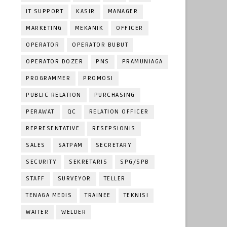
IT SUPPORT
KASIR
MANAGER
MARKETING
MEKANIK
OFFICER
OPERATOR
OPERATOR BUBUT
OPERATOR DOZER
PNS
PRAMUNIAGA
PROGRAMMER
PROMOSI
PUBLIC RELATION
PURCHASING
PERAWAT
QC
RELATION OFFICER
REPRESENTATIVE
RESEPSIONIS
SALES
SATPAM
SECRETARY
SECURITY
SEKRETARIS
SPG/SPB
STAFF
SURVEYOR
TELLER
TENAGA MEDIS
TRAINEE
TEKNISI
WAITER
WELDER