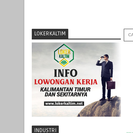
LOKERKALTIM
INDUSTRI