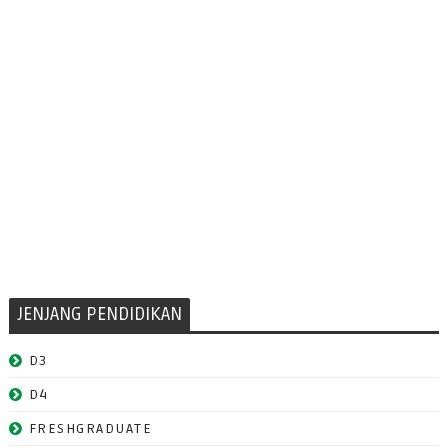
JENJANG PENDIDIKAN
D3
D4
FRESHGRADUATE