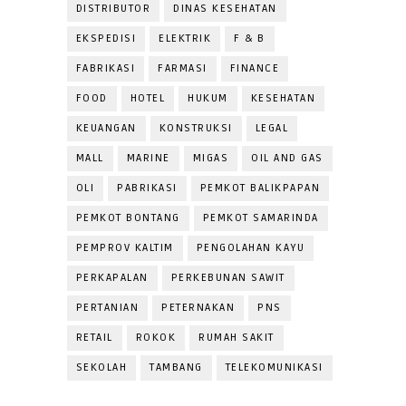
DISTRIBUTOR
DINAS KESEHATAN
EKSPEDISI
ELEKTRIK
F & B
FABRIKASI
FARMASI
FINANCE
FOOD
HOTEL
HUKUM
KESEHATAN
KEUANGAN
KONSTRUKSI
LEGAL
MALL
MARINE
MIGAS
OIL AND GAS
OLI
PABRIKASI
PEMKOT BALIKPAPAN
PEMKOT BONTANG
PEMKOT SAMARINDA
PEMPROV KALTIM
PENGOLAHAN KAYU
PERKAPALAN
PERKEBUNAN SAWIT
PERTANIAN
PETERNAKAN
PNS
RETAIL
ROKOK
RUMAH SAKIT
SEKOLAH
TAMBANG
TELEKOMUNIKASI