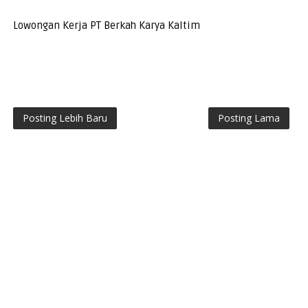
Lowongan Kerja PT Berkah Karya Kaltim
Posting Lebih Baru
Posting Lama