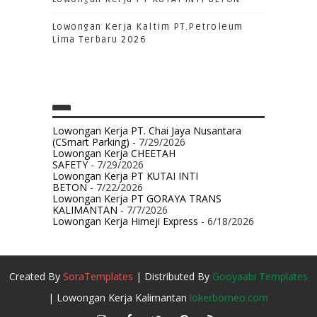
Lowongan Kerja Kaltim PT.Petroleum
Lima Terbaru 2026
Lowongan Kerja PT. Chai Jaya Nusantara
(CSmart Parking)
- 7/29/2026
Lowongan Kerja CHEETAH
SAFETY
- 7/29/2026
Lowongan Kerja PT KUTAI INTI
BETON
- 7/22/2026
Lowongan Kerja PT GORAYA TRANS
KALIMANTAN
- 7/7/2026
Lowongan Kerja Himeji Express
- 6/18/2026
Created By
SoraTemplates
| Distributed By
Gooyaabi Templates
| Lowongan Kerja Kalimantan
lokerborneo.com