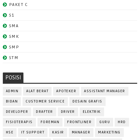
PAKET C
S1
SMA
SMK
SMP
STM
POSISI
ADMIN
ALAT BERAT
APOTEKER
ASSISTANT MANAGER
BIDAN
CUSTOMER SERVICE
DESAIN GRAFIS
DEVELOPER
DRAFTER
DRIVER
ELEKTRIK
FISIOTERAPIS
FOREMAN
FRONTLINER
GURU
HRD
HSE
IT SUPPORT
KASIR
MANAGER
MARKETING