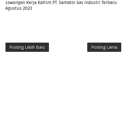
Lowongan Kerja Kaltim PT. Samator Gas Industri Terbaru
Agustus 2023
Posting Lebih Baru
Posting Lama