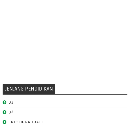
JENJANG PENDIDIKAN
D3
D4
FRESHGRADUATE