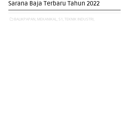
Sarana Baja Terbaru Tahun 2022
BALIKPAPAN,
MEKANIKAL,
S1,
TEKNIK INDUSTRI,