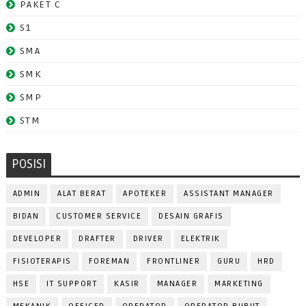
PAKET C
S1
SMA
SMK
SMP
STM
POSISI
ADMIN
ALAT BERAT
APOTEKER
ASSISTANT MANAGER
BIDAN
CUSTOMER SERVICE
DESAIN GRAFIS
DEVELOPER
DRAFTER
DRIVER
ELEKTRIK
FISIOTERAPIS
FOREMAN
FRONTLINER
GURU
HRD
HSE
IT SUPPORT
KASIR
MANAGER
MARKETING