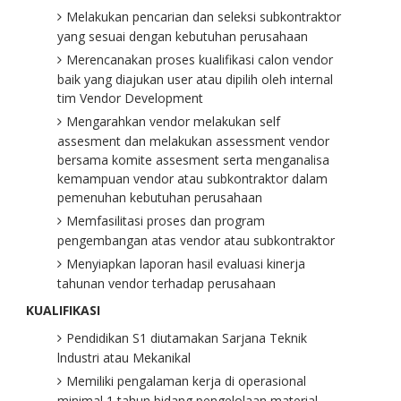
Melakukan pencarian dan seleksi subkontraktor
yang sesuai dengan kebutuhan perusahaan
Merencanakan proses kualifikasi calon vendor
baik yang diajukan user atau dipilih oleh internal
tim Vendor Development
Mengarahkan vendor melakukan self
assesment dan melakukan assessment vendor
bersama komite assesment serta menganalisa
kemampuan vendor atau subkontraktor dalam
pemenuhan kebutuhan perusahaan
Memfasilitasi proses dan program
pengembangan atas vendor atau subkontraktor
Menyiapkan laporan hasil evaluasi kinerja
tahunan vendor terhadap perusahaan
KUALIFIKASI
Pendidikan S1 diutamakan Sarjana Teknik
lndustri atau Mekanikal
Memiliki pengalaman kerja di operasional
minimal 1 tahun bidang pengelolaan material