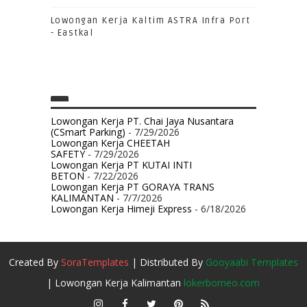
Lowongan Kerja Kaltim ASTRA Infra Port
- Eastkal
Lowongan Kerja PT. Chai Jaya Nusantara
(CSmart Parking)
- 7/29/2026
Lowongan Kerja CHEETAH
SAFETY
- 7/29/2026
Lowongan Kerja PT KUTAI INTI
BETON
- 7/22/2026
Lowongan Kerja PT GORAYA TRANS
KALIMANTAN
- 7/7/2026
Lowongan Kerja Himeji Express
- 6/18/2026
Created By
SoraTemplates
| Distributed By
Gooyaabi Templates
| Lowongan Kerja Kalimantan
lokerborneo.com