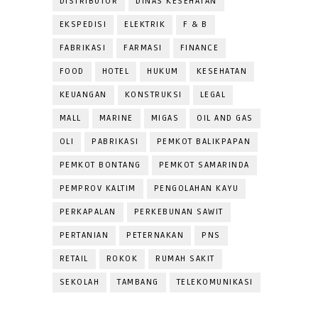
DISTRIBUTOR
DINAS KESEHATAN
EKSPEDISI
ELEKTRIK
F & B
FABRIKASI
FARMASI
FINANCE
FOOD
HOTEL
HUKUM
KESEHATAN
KEUANGAN
KONSTRUKSI
LEGAL
MALL
MARINE
MIGAS
OIL AND GAS
OLI
PABRIKASI
PEMKOT BALIKPAPAN
PEMKOT BONTANG
PEMKOT SAMARINDA
PEMPROV KALTIM
PENGOLAHAN KAYU
PERKAPALAN
PERKEBUNAN SAWIT
PERTANIAN
PETERNAKAN
PNS
RETAIL
ROKOK
RUMAH SAKIT
SEKOLAH
TAMBANG
TELEKOMUNIKASI