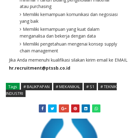
atau purchasing
Memiliki kemampuan komunikasi dan negosiasi
yang baik
Memiliki kemampuan yang kuat dalam
menganalisa dan bekerja dengan data
Memiliki pengetahuan mengenai konsep supply
chain management
Jika Anda memenuhi kualifikasi silakan kirim email ke EMAIL
hr.recruitment@ptssb.co.id
Tags
# BALIKPAPAN
# MEKANIKAL
# S1
# TEKNIK
INDUSTRI