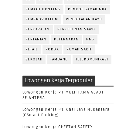
PEMKOT BONTANG
PEMKOT SAMARINDA
PEMPROV KALTIM
PENGOLAHAN KAYU
PERKAPALAN
PERKEBUNAN SAWIT
PERTANIAN
PETERNAKAN
PNS
RETAIL
ROKOK
RUMAH SAKIT
SEKOLAH
TAMBANG
TELEKOMUNIKASI
Lowongan Kerja Terpopuler
Lowongan Kerja PT MULTITAMA ABADI
SEJAHTERA
Lowongan Kerja PT. Chai Jaya Nusantara
(CSmart Parking)
Lowongan Kerja CHEETAH SAFETY