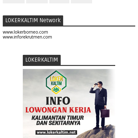
LOKERKALTIM Network
www.lokerborneo.com
www.inforekrutmen.com
LOKERKALTIM