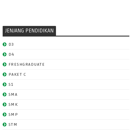
JENJANG PENDIDIKAN
D3
D4
FRESHGRADUATE
PAKET C
S1
SMA
SMK
SMP
STM